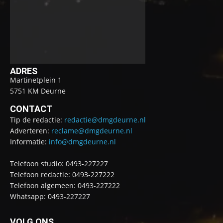
ADRES
Martinetplein 1
5751 KM Deurne
CONTACT
Tip de redactie:
redactie@dmgdeurne.nl
Adverteren:
reclame@dmgdeurne.nl
Informatie:
info@dmgdeurne.nl
Telefoon studio: 0493-227227
Telefoon redactie: 0493-227222
Telefoon algemeen: 0493-227222
Whatsapp: 0493-227227
VOLG ONS