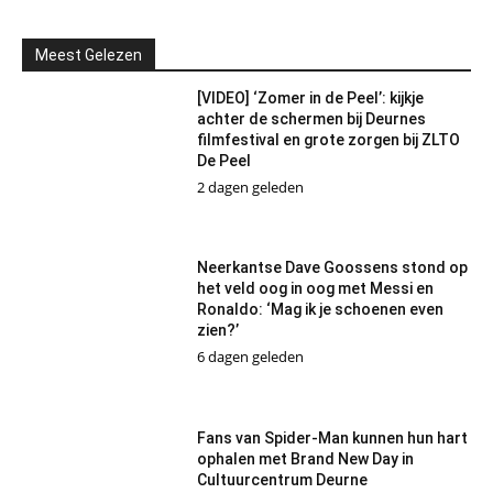
Meest Gelezen
[VIDEO] ‘Zomer in de Peel’: kijkje
achter de schermen bij Deurnes
filmfestival en grote zorgen bij ZLTO
De Peel
2 dagen geleden
Neerkantse Dave Goossens stond op
het veld oog in oog met Messi en
Ronaldo: ‘Mag ik je schoenen even
zien?’
6 dagen geleden
Fans van Spider-Man kunnen hun hart
ophalen met Brand New Day in
Cultuurcentrum Deurne