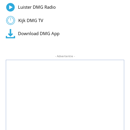
Luister DMG Radio
Kijk DMG TV
Download DMG App
- Advertentie -