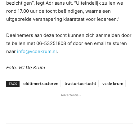
bezichtigen”, legt Adriaans uit. “Uiteindelijk zullen we
rond 17.00 uur de tocht beëindigen, waarna een
uitgebreide versnapering klaarstaat voor iedereen.”
Deelnemers aan deze tocht kunnen zich aanmelden door
te bellen met 06-53251808 of door een email te sturen
naar
info@vcdekrum.nl
.
Foto: VC De Krum
oldtimertractoren
tractortoertocht
vc de krum
TAGS
- Advertentie -