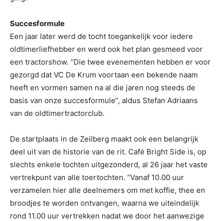
Succesformule
Een jaar later werd de tocht toegankelijk voor iedere
oldtimerliefhebber en werd ook het plan gesmeed voor
een tractorshow. “Die twee evenementen hebben er voor
gezorgd dat VC De Krum voortaan een bekende naam
heeft en vormen samen na al die jaren nog steeds de
basis van onze succesformule”, aldus Stefan Adriaans
van de oldtimertractorclub.
De startplaats in de Zeilberg maakt ook een belangrijk
deel uit van de historie van de rit. Café Bright Side is, op
slechts enkele tochten uitgezonderd, al 26 jaar het vaste
vertrekpunt van alle toertochten. “Vanaf 10.00 uur
verzamelen hier alle deelnemers om met koffie, thee en
broodjes te worden ontvangen, waarna we uiteindelijk
rond 11.00 uur vertrekken nadat we door het aanwezige