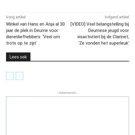
Vorig artikel
Volgend artikel
Winkel van Hans en Anja al 30
[VIDEO] Veel belangstelling bij
jaar de plek in Deurne voor
Deurnese jeugd voor
dierenliefhebbers: ‘Veel om
visactiviteit bij de Clarinet;
trots op te zijn’
‘Ze vonden het superleuk’
Lees ook
- Advertentie -