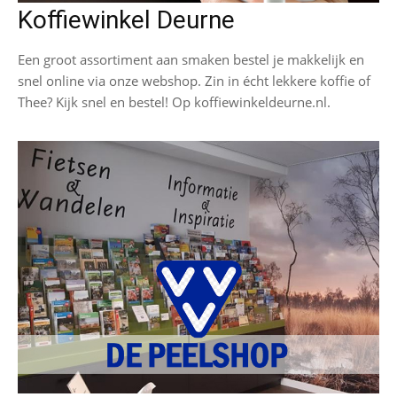
Koffiewinkel Deurne
Een groot assortiment aan smaken bestel je makkelijk en
snel online via onze webshop. Zin in écht lekkere koffie of
Thee? Kijk snel en bestel! Op koffiewinkeldeurne.nl.