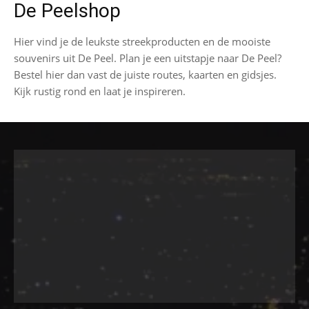
De Peelshop
Hier vind je de leukste streekproducten en de mooiste
souvenirs uit De Peel. Plan je een uitstapje naar De Peel?
Bestel hier dan vast de juiste routes, kaarten en gidsjes.
Kijk rustig rond en laat je inspireren.