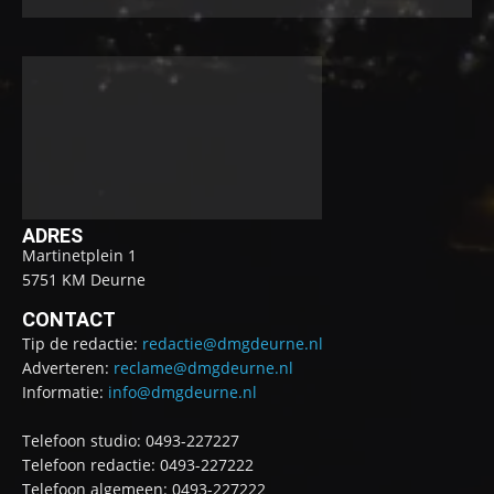
ADRES
Martinetplein 1
5751 KM Deurne
CONTACT
Tip de redactie:
redactie@dmgdeurne.nl
Adverteren:
reclame@dmgdeurne.nl
Informatie:
info@dmgdeurne.nl
Telefoon studio: 0493-227227
Telefoon redactie: 0493-227222
Telefoon algemeen: 0493-227222