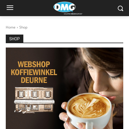
Home
Shop
SHOP