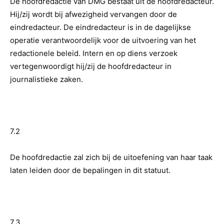
De hoofdredactie van DMG bestaat uit de hoofdredacteur.
Hij/zij wordt bij afwezigheid vervangen door de
eindredacteur. De eindredacteur is in de dagelijkse
operatie verantwoordelijk voor de uitvoering van het
redactionele beleid. Intern en op diens verzoek
vertegenwoordigt hij/zij de hoofdredacteur in
journalistieke zaken.
7.2
De hoofdredactie zal zich bij de uitoefening van haar taak
laten leiden door de bepalingen in dit statuut.
7.3