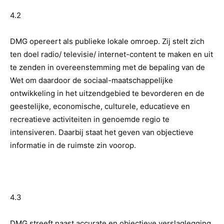
4.2
DMG opereert als publieke lokale omroep. Zij stelt zich
ten doel radio/ televisie/ internet-content te maken en uit
te zenden in overeenstemming met de bepaling van de
Wet om daardoor de sociaal-maatschappelijke
ontwikkeling in het uitzendgebied te bevorderen en de
geestelijke, economische, culturele, educatieve en
recreatieve activiteiten in genoemde regio te
intensiveren. Daarbij staat het geven van objectieve
informatie in de ruimste zin voorop.
4.3
DMG streeft naast accurate en objectieve verslaglegging