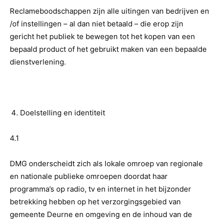
Reclameboodschappen zijn alle uitingen van bedrijven en
/of instellingen – al dan niet betaald – die erop zijn
gericht het publiek te bewegen tot het kopen van een
bepaald product of het gebruikt maken van een bepaalde
dienstverlening.
Doelstelling en identiteit
4.1
DMG onderscheidt zich als lokale omroep van regionale
en nationale publieke omroepen doordat haar
programma’s op radio, tv en internet in het bijzonder
betrekking hebben op het verzorgingsgebied van
gemeente Deurne en omgeving en de inhoud van de