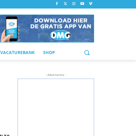
VACATUREBANK
SHOP
- Advertentie -