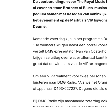
De voorbereidingen voor The Royal Music Ni
al zover en staan Brothers of Blues, musi
podium samen met de leden van Koninklijke
het evenement op de Markt als VIP bijwo
Deurne.
Komende zaterdag zijn in het programma Deu
“De winnaars krijgen naast een borrel voor
vertelt DMG-presentator Ivan van Oosterho
krijgen ze uitleg over wat er allemaal komt
groot dat de winnaars van de VIP-arrangemen
Om een VIP-treatment voor twee personen 
luisteren naar DMG Radio. “Als we het Oranje
of appt naar 0493-227227. Degene die als ee
Bij DMG Radio zijn aanstaande zaterdag ook 