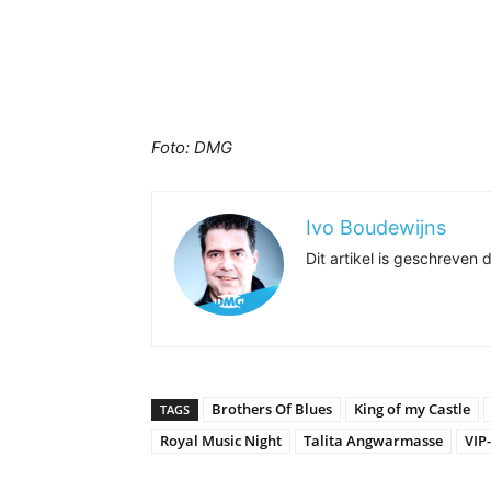
Foto: DMG
Ivo Boudewijns
Dit artikel is geschreve
Brothers Of Blues
King of my Castle
TAGS
Royal Music Night
Talita Angwarmasse
VIP