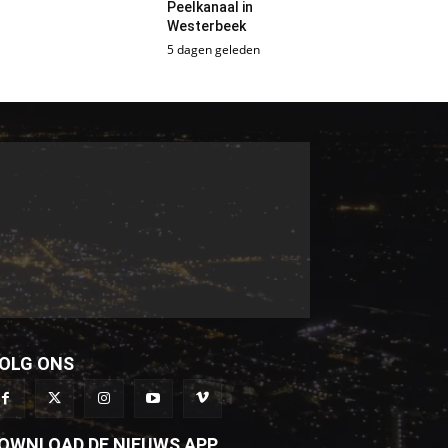
Peelkanaal in
Westerbeek
5 dagen geleden
OLG ONS
OWNLOAD DE NIEUWS APP