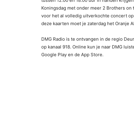
tussen 12.00 en 18.00 uur in handen krijgen
Koningsdag met onder meer 2 Brothers on the
voor het al volledig uitverkochte concert o
deze kaarten moet je zaterdag het Oranje A
DMG Radio is te ontvangen in de regio Deurn
op kanaal 918. Online kun je naar DMG luist
Google Play en de App Store.