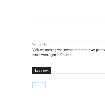
Delen
Vorig artikel
VVD wil mening van inwoners horen over plan 
extra woningen in Deurne
Lees ook