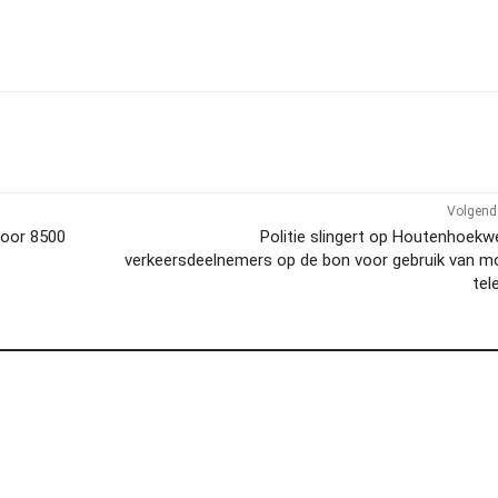
Volgend 
voor 8500
Politie slingert op Houtenhoekw
verkeersdeelnemers op de bon voor gebruik van m
tel