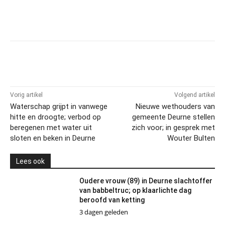
Vorig artikel
Volgend artikel
Waterschap grijpt in vanwege
Nieuwe wethouders van
hitte en droogte; verbod op
gemeente Deurne stellen
beregenen met water uit
zich voor; in gesprek met
sloten en beken in Deurne
Wouter Bulten
Lees ook
Oudere vrouw (89) in Deurne slachtoffer
van babbeltruc; op klaarlichte dag
beroofd van ketting
3 dagen geleden