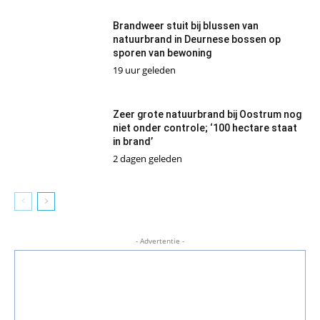
Brandweer stuit bij blussen van
natuurbrand in Deurnese bossen op
sporen van bewoning
19 uur geleden
Zeer grote natuurbrand bij Oostrum nog
niet onder controle; ‘100 hectare staat
in brand’
2 dagen geleden
- Advertentie -