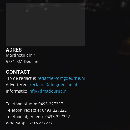
ADRES
Martinetplein 1
5751 KM Deurne
CONTACT
Tip de redactie:
redactie@dmgdeurne.nl
Adverteren:
reclame@dmgdeurne.nl
Informatie:
info@dmgdeurne.nl
Telefoon studio: 0493-227227
Telefoon redactie: 0493-227222
Telefoon algemeen: 0493-227222
Whatsapp: 0493-227227