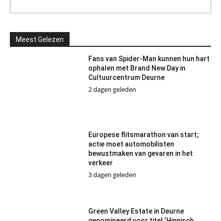
Meest Gelezen
Fans van Spider-Man kunnen hun hart
ophalen met Brand New Day in
Cultuurcentrum Deurne
2 dagen geleden
Europese flitsmarathon van start;
actie moet automobilisten
bewustmaken van gevaren in het
verkeer
3 dagen geleden
Green Valley Estate in Deurne
genomineerd voor titel ‘Hippisch