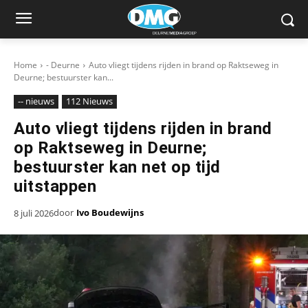
Home
- Deurne
Auto vliegt tijdens rijden in brand op Raktseweg in
Deurne; bestuurster kan...
-- nieuws
112 Nieuws
Auto vliegt tijdens rijden in brand
op Raktseweg in Deurne;
bestuurster kan net op tijd
uitstappen
door
Ivo Boudewijns
8 juli 2026