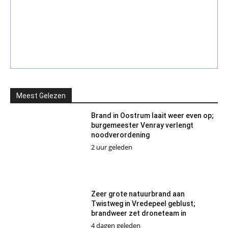
Meest Gelezen
Brand in Oostrum laait weer even op;
burgemeester Venray verlengt
noodverordening
2 uur geleden
Zeer grote natuurbrand aan
Twistweg in Vredepeel geblust;
brandweer zet droneteam in
4 dagen geleden