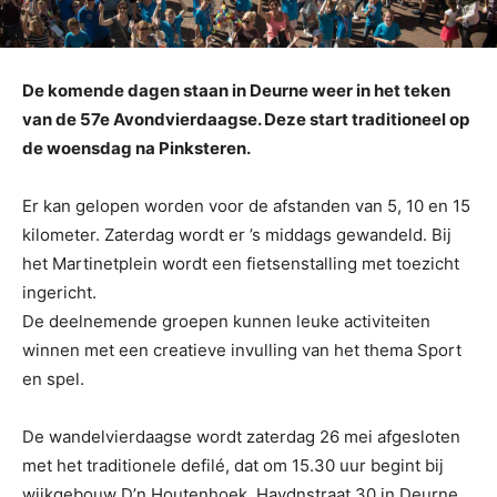
De komende dagen staan in Deurne weer in het teken
van de 57e Avondvierdaagse. Deze start traditioneel op
de woensdag na Pinksteren.
Er kan gelopen worden voor de afstanden van 5, 10 en 15
kilometer. Zaterdag wordt er ’s middags gewandeld. Bij
het Martinetplein wordt een fietsenstalling met toezicht
ingericht.
De deelnemende groepen kunnen leuke activiteiten
winnen met een creatieve invulling van het thema Sport
en spel.
De wandelvierdaagse wordt zaterdag 26 mei afgesloten
met het traditionele defilé, dat om 15.30 uur begint bij
wijkgebouw D’n Houtenhoek, Haydnstraat 30 in Deurne.