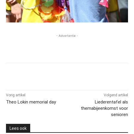
- Advertentie -
Vorig artikel
Volgend artikel
Theo Lokin memorial day
Liederentafel als
themabijeenkomst voor
senioren
Lees ook