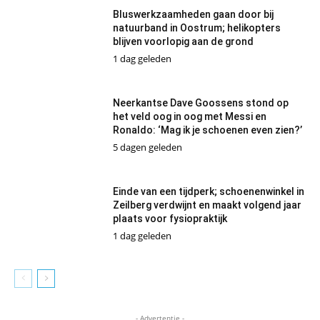
Bluswerkzaamheden gaan door bij
natuurband in Oostrum; helikopters
blijven voorlopig aan de grond
1 dag geleden
Neerkantse Dave Goossens stond op
het veld oog in oog met Messi en
Ronaldo: ‘Mag ik je schoenen even zien?’
5 dagen geleden
Einde van een tijdperk; schoenenwinkel in
Zeilberg verdwijnt en maakt volgend jaar
plaats voor fysiopraktijk
1 dag geleden
- Advertentie -