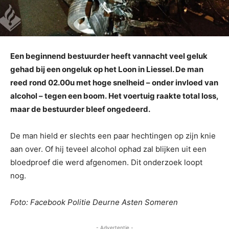
Een beginnend bestuurder heeft vannacht veel geluk
gehad bij een ongeluk op het Loon in Liessel. De man
reed rond 02.00u met hoge snelheid – onder invloed van
alcohol – tegen een boom. Het voertuig raakte total loss,
maar de bestuurder bleef ongedeerd.
De man hield er slechts een paar hechtingen op zijn knie
aan over. Of hij teveel alcohol ophad zal blijken uit een
bloedproef die werd afgenomen. Dit onderzoek loopt
nog.
Foto: Facebook Politie Deurne Asten Someren
- Advertentie -