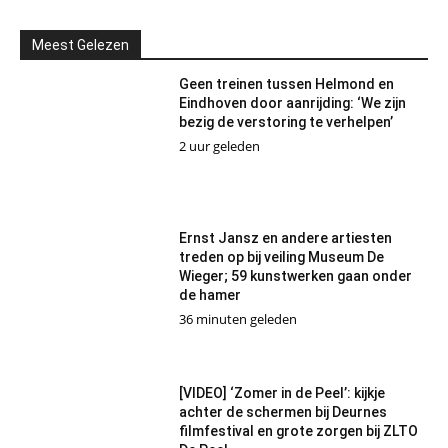
Meest Gelezen
Geen treinen tussen Helmond en
Eindhoven door aanrijding: ‘We zijn
bezig de verstoring te verhelpen’
2 uur geleden
Ernst Jansz en andere artiesten
treden op bij veiling Museum De
Wieger; 59 kunstwerken gaan onder
de hamer
36 minuten geleden
[VIDEO] ‘Zomer in de Peel’: kijkje
achter de schermen bij Deurnes
filmfestival en grote zorgen bij ZLTO