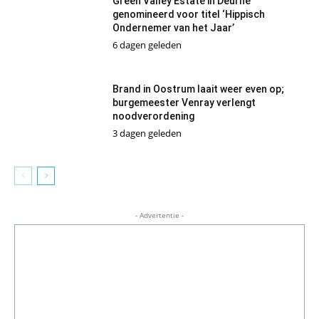
Green Valley Estate in Deurne
genomineerd voor titel ‘Hippisch
Ondernemer van het Jaar’
6 dagen geleden
Brand in Oostrum laait weer even op;
burgemeester Venray verlengt
noodverordening
3 dagen geleden
- Advertentie -