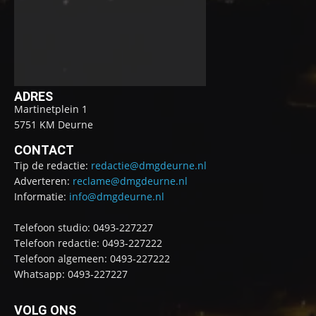
ADRES
Martinetplein 1
5751 KM Deurne
CONTACT
Tip de redactie:
redactie@dmgdeurne.nl
Adverteren:
reclame@dmgdeurne.nl
Informatie:
info@dmgdeurne.nl
Telefoon studio: 0493-227227
Telefoon redactie: 0493-227222
Telefoon algemeen: 0493-227222
Whatsapp: 0493-227227
VOLG ONS