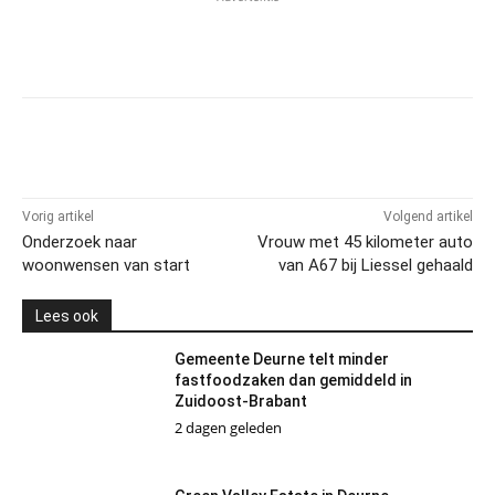
Vorig artikel
Volgend artikel
Onderzoek naar
Vrouw met 45 kilometer auto
woonwensen van start
van A67 bij Liessel gehaald
Lees ook
Gemeente Deurne telt minder
fastfoodzaken dan gemiddeld in
Zuidoost-Brabant
2 dagen geleden