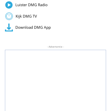
Luister DMG Radio
Kijk DMG TV
Download DMG App
- Advertentie -