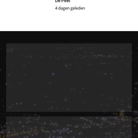
De Peel
4 dagen geleden