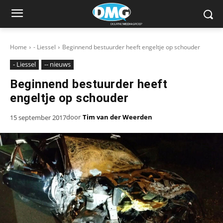
Home
- Liessel
Beginnend bestuurder heeft engeltje op schouder
- Liessel
-- nieuws
Beginnend bestuurder heeft
engeltje op schouder
door
Tim van der Weerden
15 september 2017