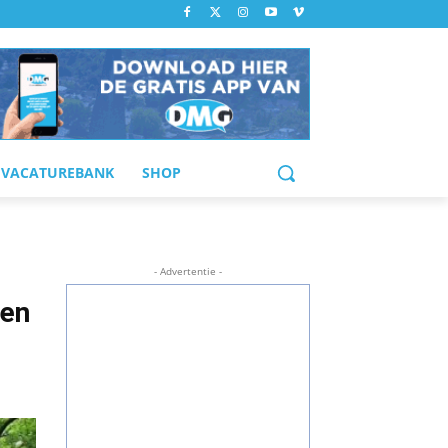
VACATUREBANK
SHOP
- Advertentie -
den