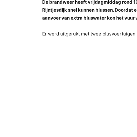
De brandweer heeft vrijdagmiddag rond 16
Rijntjesdijk snel kunnen blussen. Doordat e
aanvoer van extra bluswater kon het vuur
Er werd uitgerukt met twee blusvoertuigen