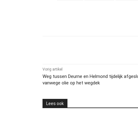
Delen
Vorig artikel
Weg tussen Deurne en Helmond tijdelijk afgesl
vanwege olie op het wegdek
Lees ook