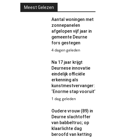
Meest Gelezen
Aantal woningen met
zonnepanelen
afgelopen vijf jaar in
gemeente Deurne
fors gestegen
4 dagen geleden
Na 17 jaar krijgt
Deurnese innovatie
eindelijk officiële
erkenning als
kunstmestvervanger:
‘Enorme stap vooruit’
1 dag geleden
Oudere vrouw (89) in
Deurne slachtoffer
van babbeltruc; op
klaarlichte dag
beroofd van ketting