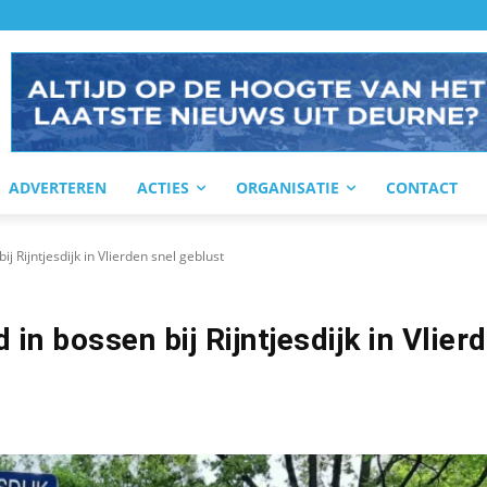
ADVERTEREN
ACTIES
ORGANISATIE
CONTACT
 Rijntjesdijk in Vlierden snel geblust
in bossen bij Rijntjesdijk in Vlier