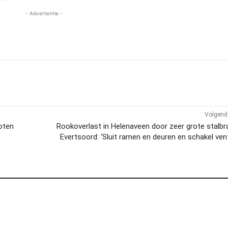
- Advertentie -
Volgend 
oten
Rookoverlast in Helenaveen door zeer grote stalbr
Evertsoord: ‘Sluit ramen en deuren en schakel vent