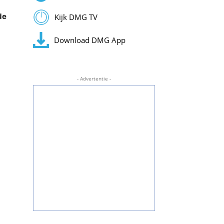
de
Kijk DMG TV
Download DMG App
- Advertentie -