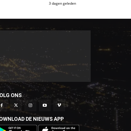
3 dagen geleden
OLG ONS
OWNLOAD DE NIEUWS APP