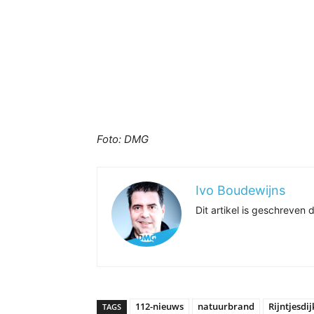
Foto: DMG
Ivo Boudewijns
Dit artikel is geschreve
112-nieuws
natuurbrand
Rijntjesdij
TAGS