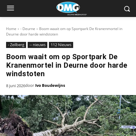
Home
- Deurne
Boom waait om op Sportpark De Kranenmortel in
Deurne door harde windstoten
- Zeilberg
-- nieuws
112 Nieuws
Boom waait om op Sportpark De
Kranenmortel in Deurne door harde
windstoten
door
Ivo Boudewijns
8 juni 2026