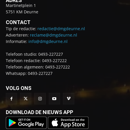
ADRES
Martinetplein 1
5751 KM Deurne
CONTACT
Tip de redactie:
redactie@dmgdeurne.nl
Adverteren:
reclame@dmgdeurne.nl
Informatie:
info@dmgdeurne.nl
Telefoon studio: 0493-227227
Telefoon redactie: 0493-227222
Telefoon algemeen: 0493-227222
Whatsapp: 0493-227227
VOLG ONS
DOWNLOAD DE NIEUWS APP