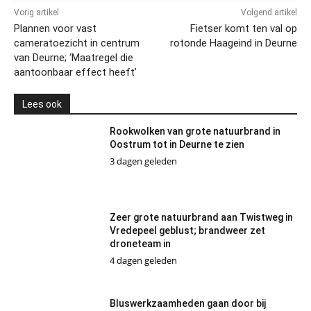
Vorig artikel
Volgend artikel
Plannen voor vast
Fietser komt ten val op
cameratoezicht in centrum
rotonde Haageind in Deurne
van Deurne; ‘Maatregel die
aantoonbaar effect heeft’
Lees ook
Rookwolken van grote natuurbrand in
Oostrum tot in Deurne te zien
3 dagen geleden
Zeer grote natuurbrand aan Twistweg in
Vredepeel geblust; brandweer zet
droneteam in
4 dagen geleden
Bluswerkzaamheden gaan door bij