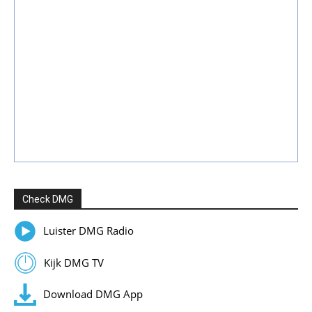
Check DMG
Luister DMG Radio
Kijk DMG TV
Download DMG App