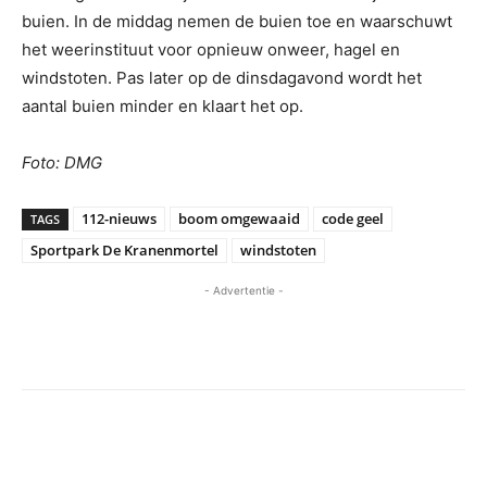
buien. In de middag nemen de buien toe en waarschuwt
het weerinstituut voor opnieuw onweer, hagel en
windstoten. Pas later op de dinsdagavond wordt het
aantal buien minder en klaart het op.
Foto: DMG
112-nieuws
boom omgewaaid
code geel
TAGS
Sportpark De Kranenmortel
windstoten
- Advertentie -