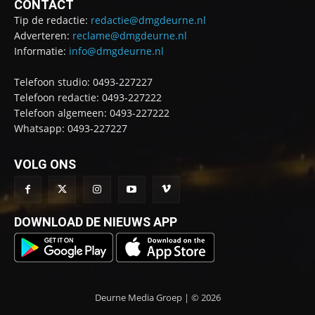
CONTACT
Tip de redactie:
redactie@dmgdeurne.nl
Adverteren:
reclame@dmgdeurne.nl
Informatie:
info@dmgdeurne.nl
Telefoon studio: 0493-227227
Telefoon redactie: 0493-227222
Telefoon algemeen: 0493-227222
Whatsapp: 0493-227227
VOLG ONS
DOWNLOAD DE NIEUWS APP
Deurne Media Groep | © 2026