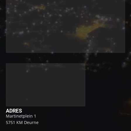
ADRES
Martinetplein 1
5751 KM Deurne