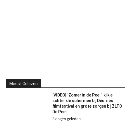
Meest Gelezen
[VIDEO] ‘Zomer in de Peel’: kijkje
achter de schermen bij Deurnes
filmfestival en grote zorgen bij ZLTO
De Peel
3 dagen geleden