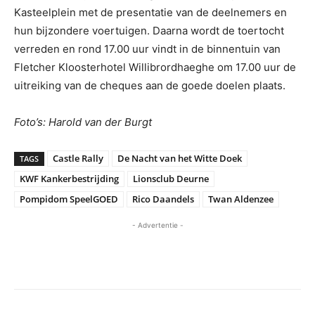
Kasteelplein met de presentatie van de deelnemers en
hun bijzondere voertuigen. Daarna wordt de toertocht
verreden en rond 17.00 uur vindt in de binnentuin van
Fletcher Kloosterhotel Willibrordhaeghe om 17.00 uur de
uitreiking van de cheques aan de goede doelen plaats.
Foto’s: Harold van der Burgt
Castle Rally
De Nacht van het Witte Doek
TAGS
KWF Kankerbestrijding
Lionsclub Deurne
Pompidom SpeelGOED
Rico Daandels
Twan Aldenzee
- Advertentie -