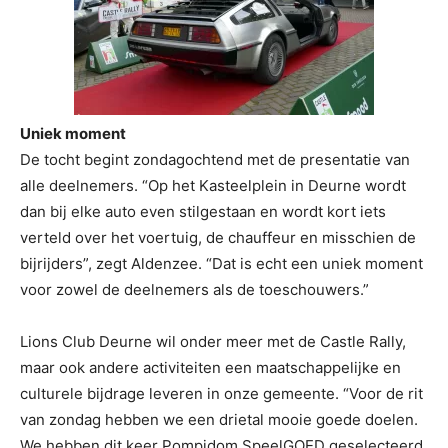
Uniek moment
De tocht begint zondagochtend met de presentatie van
alle deelnemers. “Op het Kasteelplein in Deurne wordt
dan bij elke auto even stilgestaan en wordt kort iets
verteld over het voertuig, de chauffeur en misschien de
bijrijders”, zegt Aldenzee. “Dat is echt een uniek moment
voor zowel de deelnemers als de toeschouwers.”
Lions Club Deurne wil onder meer met de Castle Rally,
maar ook andere activiteiten een maatschappelijke en
culturele bijdrage leveren in onze gemeente. “Voor de rit
van zondag hebben we een drietal mooie goede doelen.
We hebben dit keer Pompidom SpeelGOED geselecteerd.