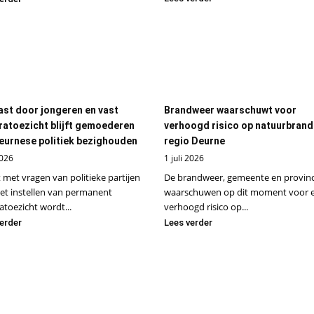
ast door jongeren en vast
Brandweer waarschuwt voor
atoezicht blijft gemoederen
verhoogd risico op natuurbrand
eurnese politiek bezighouden
regio Deurne
2026
1 juli 2026
st met vragen van politieke partijen
De brandweer, gemeente en provinc
et instellen van permanent
waarschuwen op dit moment voor 
toezicht wordt...
verhoogd risico op...
erder
Lees verder