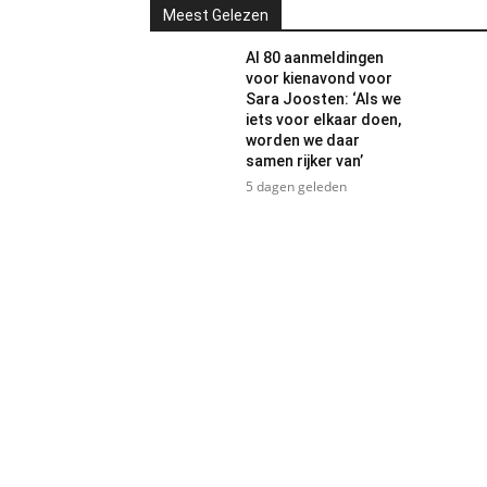
Meest Gelezen
Al 80 aanmeldingen
voor kienavond voor
Sara Joosten: ‘Als we
iets voor elkaar doen,
worden we daar
samen rijker van’
5 dagen geleden