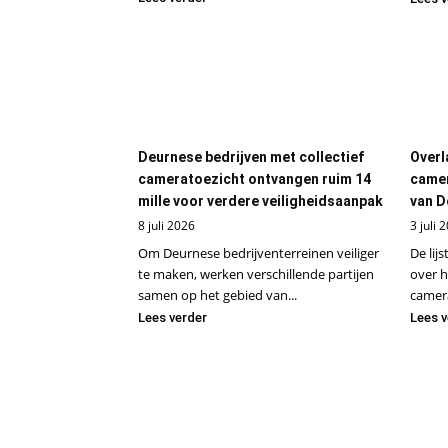
Deurnese bedrijven met collectief
Overl
cameratoezicht ontvangen ruim 14
camer
mille voor verdere veiligheidsaanpak
van D
8 juli 2026
3 juli 
Om Deurnese bedrijventerreinen veiliger
De lij
te maken, werken verschillende partijen
over h
samen op het gebied van...
camera
Lees verder
Lees v