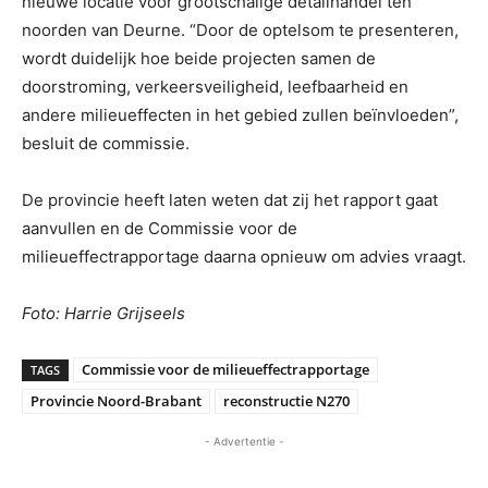
nieuwe locatie voor grootschalige detailhandel ten
noorden van Deurne. “Door de optelsom te presenteren,
wordt duidelijk hoe beide projecten samen de
doorstroming, verkeersveiligheid, leefbaarheid en
andere milieueffecten in het gebied zullen beïnvloeden”,
besluit de commissie.
De provincie heeft laten weten dat zij het rapport gaat
aanvullen en de Commissie voor de
milieueffectrapportage daarna opnieuw om advies vraagt.
Foto: Harrie Grijseels
Commissie voor de milieueffectrapportage
TAGS
Provincie Noord-Brabant
reconstructie N270
- Advertentie -