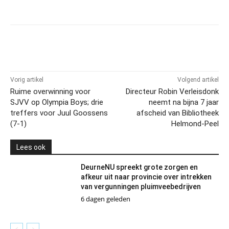
Vorig artikel
Volgend artikel
Ruime overwinning voor
Directeur Robin Verleisdonk
SJVV op Olympia Boys; drie
neemt na bijna 7 jaar
treffers voor Juul Goossens
afscheid van Bibliotheek
(7-1)
Helmond-Peel
Lees ook
DeurneNU spreekt grote zorgen en
afkeur uit naar provincie over intrekken
van vergunningen pluimveebedrijven
6 dagen geleden