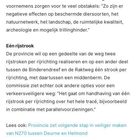
voornemens zorgen voor te veel obstakels: “Zo zijn er
negatieve effecten op beschermde diersoorten, het
natuurnetwerk, het landschap, de ruimtelijke kwaliteit,
archeologie en mogelijk trillinghinder.”
Eén rijstrook
De provincie wil op een gedeelte van de weg twee
rijstroken per rijrichting realiseren en op een ander deel
tussen de Binderendreef en de Raktweg één strook per
rijrichting, met daartussen een middenberm. De
commissie ziet echter ook andere opties voor een
verkeersveiligere weg: “Het gaat om handhaving van één
rijstrook per rijrichting over het hele tracé, bijvoorbeeld
in combinatie met parallelvoorzieningen.”
Lees ook:
Provincie zet volgende stap in veiliger maken
van N270 tussen Deurne en Helmond