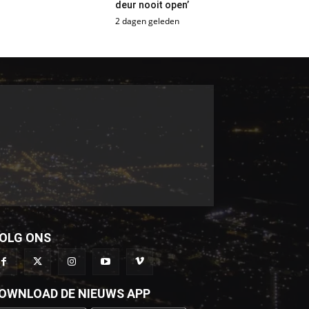
deur nooit open’
2 dagen geleden
OLG ONS
OWNLOAD DE NIEUWS APP