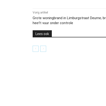
Vorig artikel
Grote woningbrand in Limburgstraat Deurne; b
heeft vuur onder controle
Lees ook