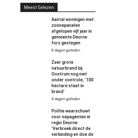
Meest Gelezen
Aantal woningen met
zonnepanelen
afgelopen vijf jaar in
gemeente Deurne
fors gestegen
6 dagen geleden
Zeer grote
natuurbrand bij
Oostrum nog niet
onder controle; ‘100
hectare staat in
brand’
4 dagen geleden
Politie waarschuwt
voor nepagenten in
regio Deurne:
‘Verbreek direct de
verbinding en doe de