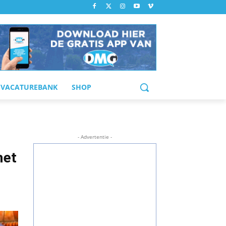
VACATUREBANK
SHOP
- Advertentie -
met