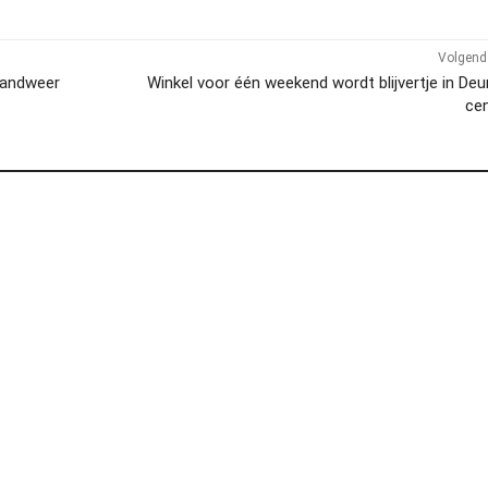
Volgend 
randweer
Winkel voor één weekend wordt blijvertje in De
ce