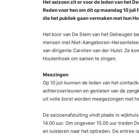
Het seizoen zit er voor de leden van het 
Reden voor hen om dit op maandag 10 juli f
die het publiek gaan vermaken met hun Ho
Het koor van De Stem van het Geheugen be
mensen met Niet-Aangeboren-Hersenletsel (
van dirigente Carolien van der Hulst. Ze k
Houtenhoek om samen te zingen.
Meezingen
Op 10 juli kunnen de leden van het contactko
achteroverleunen en genieten van de zangku
uit volle borst worden meegezongen met het
De seizoenafsluiting vindt plaats in wijkh
14.00 uur. Om ongeveer 15.00 uur treden De
en luisteren naar het optreden. De entree is