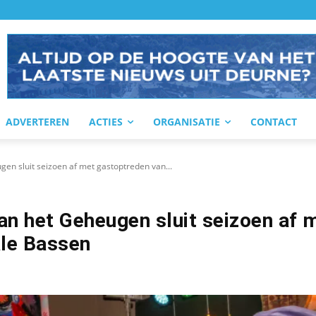
ADVERTEREN
ACTIES
ORGANISATIE
CONTACT
en sluit seizoen af met gastoptreden van...
n het Geheugen sluit seizoen af 
ale Bassen