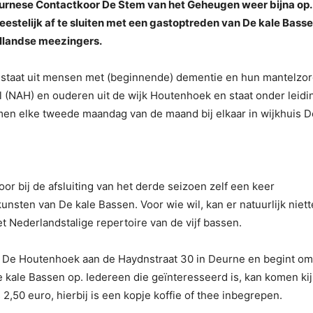
Deurnese Contactkoor De Stem van het Geheugen weer bijna op.
eestelijk af te sluiten met een gastoptreden van De kale Basse
llandse meezingers.
staat uit mensen met (beginnende) dementie en hun mantelzor
NAH) en ouderen uit de wijk Houtenhoek en staat onder leidi
omen elke tweede maandag van de maand bij elkaar in wijkhuis D
or bij de afsluiting van het derde seizoen zelf een keer
nsten van De kale Bassen. Voor wie wil, kan er natuurlijk niet
 Nederlandstalige repertoire van de vijf bassen.
uis De Houtenhoek aan de Haydnstraat 30 in Deurne en begint om
 kale Bassen op. Iedereen die geïnteresseerd is, kan komen ki
 2,50 euro, hierbij is een kopje koffie of thee inbegrepen.