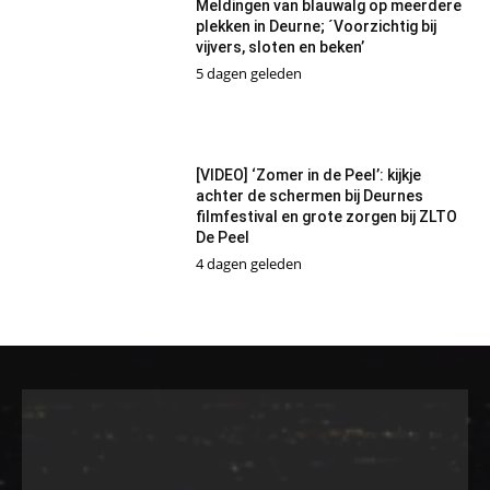
Meldingen van blauwalg op meerdere
plekken in Deurne; ´Voorzichtig bij
vijvers, sloten en beken’
5 dagen geleden
[VIDEO] ‘Zomer in de Peel’: kijkje
achter de schermen bij Deurnes
filmfestival en grote zorgen bij ZLTO
De Peel
4 dagen geleden