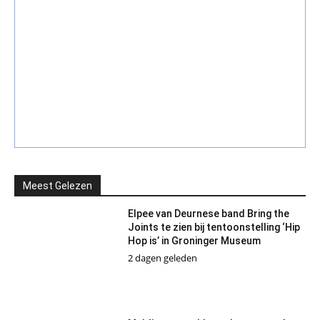
Meest Gelezen
Elpee van Deurnese band Bring the
Joints te zien bij tentoonstelling ‘Hip
Hop is’ in Groninger Museum
2 dagen geleden