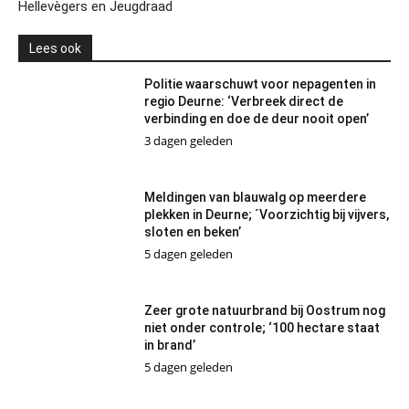
Hellevègers en Jeugdraad
Lees ook
Politie waarschuwt voor nepagenten in
regio Deurne: ‘Verbreek direct de
verbinding en doe de deur nooit open’
3 dagen geleden
Meldingen van blauwalg op meerdere
plekken in Deurne; ´Voorzichtig bij vijvers,
sloten en beken’
5 dagen geleden
Zeer grote natuurbrand bij Oostrum nog
niet onder controle; ‘100 hectare staat
in brand’
5 dagen geleden