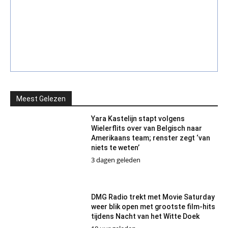
Meest Gelezen
Yara Kastelijn stapt volgens
Wielerflits over van Belgisch naar
Amerikaans team; renster zegt ‘van
niets te weten’
3 dagen geleden
DMG Radio trekt met Movie Saturday
weer blik open met grootste film-hits
tijdens Nacht van het Witte Doek