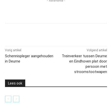
- Advertentie -
Vorig artikel
Volgend artikel
Schennispleger aangehouden
Treinverkeer tussen Deurne
in Deurne
en Eindhoven plat door
persoon met
stroomstootwapen
Lees ook