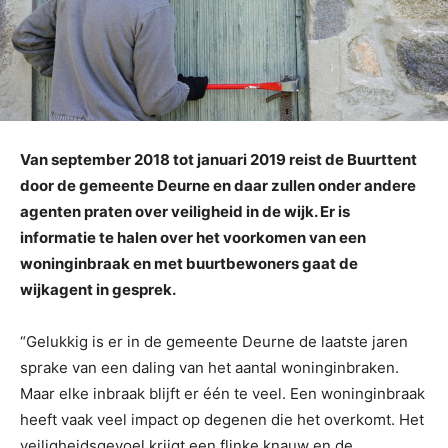
Van september 2018 tot januari 2019 reist de Buurttent
door de gemeente Deurne en daar zullen onder andere
agenten praten over veiligheid in de wijk. Er is
informatie te halen over het voorkomen van een
woninginbraak en met buurtbewoners gaat de
wijkagent in gesprek.
“Gelukkig is er in de gemeente Deurne de laatste jaren
sprake van een daling van het aantal woninginbraken.
Maar elke inbraak blijft er één te veel. Een woninginbraak
heeft vaak veel impact op degenen die het overkomt. Het
veiligheidsgevoel krijgt een flinke knauw en de