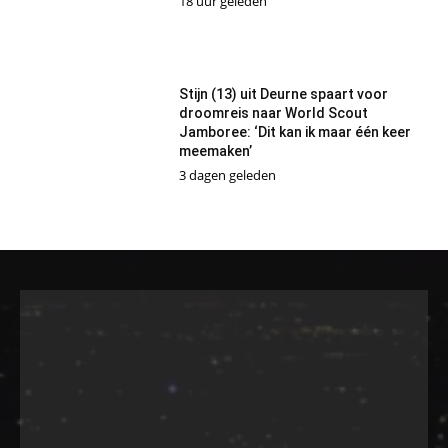
18 uur geleden
Stijn (13) uit Deurne spaart voor
droomreis naar World Scout
Jamboree: ‘Dit kan ik maar één keer
meemaken’
3 dagen geleden