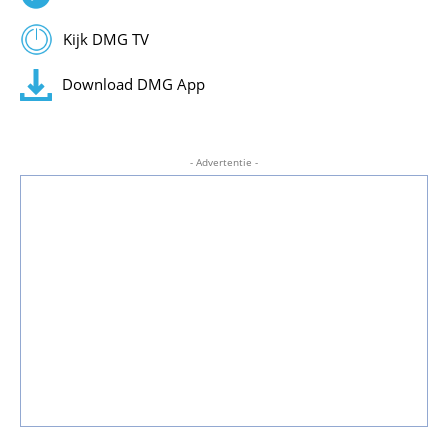
Kijk DMG TV
Download DMG App
- Advertentie -