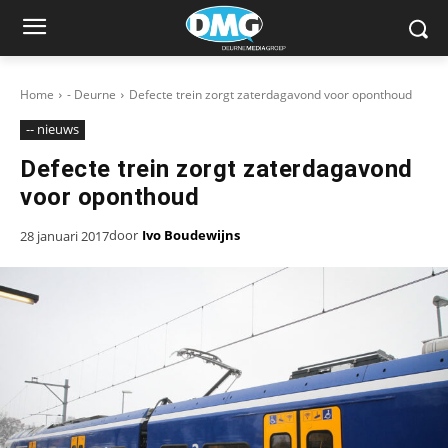
Home
- Deurne
Defecte trein zorgt zaterdagavond voor oponthoud
-- nieuws
Defecte trein zorgt zaterdagavond
voor oponthoud
door
Ivo Boudewijns
28 januari 2017