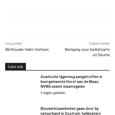
Vorig artikel
Volgend artikel
Wethouder Helm Verhees
Berisping voor bedrijfsarts
uit Deurne
Lees ook
Aziatische tijgermug aangetroffen in
buurgemeente Horst aan de Maas;
NVWA neemt maatregelen
5 dagen geleden
Bluswerkzaamheden gaan door bij
natuurband in Oostrum; helikopters