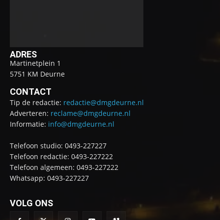
ADRES
Martinetplein 1
5751 KM Deurne
CONTACT
Tip de redactie:
redactie@dmgdeurne.nl
Adverteren:
reclame@dmgdeurne.nl
Informatie:
info@dmgdeurne.nl
Telefoon studio: 0493-227227
Telefoon redactie: 0493-227222
Telefoon algemeen: 0493-227222
Whatsapp: 0493-227227
VOLG ONS