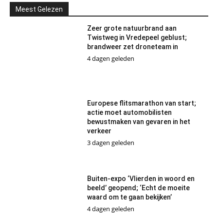
Meest Gelezen
Zeer grote natuurbrand aan
Twistweg in Vredepeel geblust;
brandweer zet droneteam in
4 dagen geleden
Europese flitsmarathon van start;
actie moet automobilisten
bewustmaken van gevaren in het
verkeer
3 dagen geleden
Buiten-expo ‘Vlierden in woord en
beeld’ geopend; ‘Echt de moeite
waard om te gaan bekijken’
4 dagen geleden