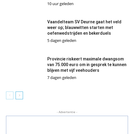
10 uur geleden
Vaandelteam SV Deurne gaat het veld
weer op; blauwwitten starten met
oefenwedstrijden en bekerduels
5 dagen geleden
Provincie riskeert maximale dwangsom
van 75.000 euro om in gesprek te kunnen
blijven met vijf veehouders
7 dagen geleden
- Advertentie -