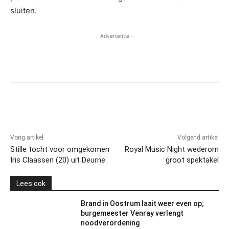
sluiten.
- Advertentie -
Vorig artikel
Volgend artikel
Stille tocht voor omgekomen
Royal Music Night wederom
Iris Claassen (20) uit Deurne
groot spektakel
Lees ook
Brand in Oostrum laait weer even op;
burgemeester Venray verlengt
noodverordening