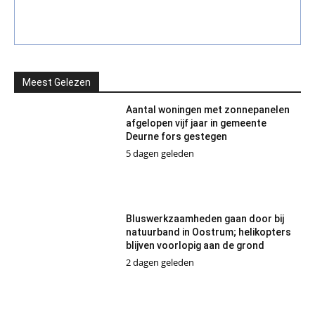
Meest Gelezen
Aantal woningen met zonnepanelen
afgelopen vijf jaar in gemeente
Deurne fors gestegen
5 dagen geleden
Bluswerkzaamheden gaan door bij
natuurband in Oostrum; helikopters
blijven voorlopig aan de grond
2 dagen geleden