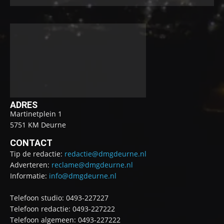
ADRES
Martinetplein 1
5751 KM Deurne
CONTACT
Tip de redactie:
redactie@dmgdeurne.nl
Adverteren:
reclame@dmgdeurne.nl
Informatie:
info@dmgdeurne.nl
Telefoon studio: 0493-227227
Telefoon redactie: 0493-227222
Telefoon algemeen: 0493-227222