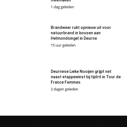
1 dag geleden
Brandweer rukt opnieuw uit voor
natuurbrand in bossen aan
Helmondsingel in Deurne
15 uur geleden
Deurnese Lieke Nooijen grijpt net
naast etappewinst bij tijdrit in Tour de
France Femmes
2 dagen geleden