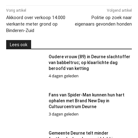
Vorig artikel
Volgend artikel
Akkoord over verkoop 14.000
Politie op zoek naar
vierkante meter grond op
eigenaars gevonden honden
Binderen-Zuid
Lees ook
Oudere vrouw (89) in Deurne slachtoffer
van babbeltruc; op klaarlichte dag
beroofd van ketting
4 dagen geleden
Fans van Spider-Man kunnen hun hart
ophalen met Brand New Day in
Cultuurcentrum Deurne
3 dagen geleden
Gemeente Deurne telt minder