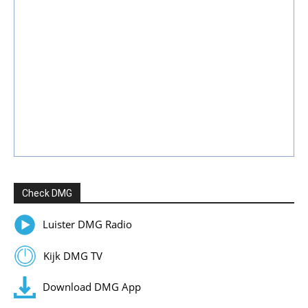
Check DMG
Luister DMG Radio
Kijk DMG TV
Download DMG App