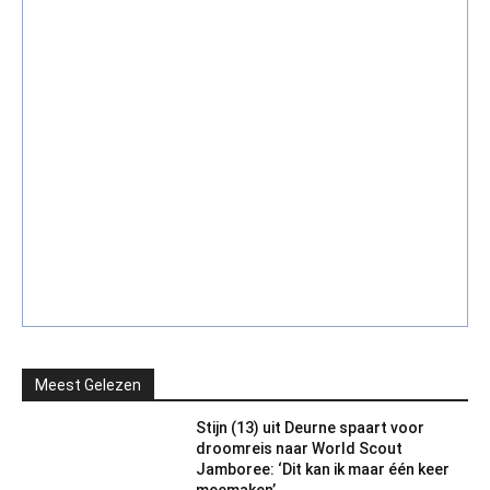
Meest Gelezen
Stijn (13) uit Deurne spaart voor
droomreis naar World Scout
Jamboree: ‘Dit kan ik maar één keer
meemaken’