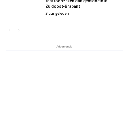
fastfoodzaken dan gemiddeld in
Zuidoost-Brabant
3 uur geleden
- Advertentie -