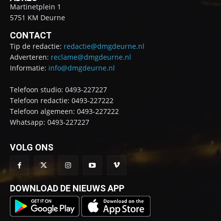
Martinetplein 1
5751 KM Deurne
CONTACT
Tip de redactie:
redactie@dmgdeurne.nl
Adverteren:
reclame@dmgdeurne.nl
Informatie:
info@dmgdeurne.nl
Telefoon studio: 0493-227227
Telefoon redactie: 0493-227222
Telefoon algemeen: 0493-227222
Whatsapp: 0493-227227
VOLG ONS
DOWNLOAD DE NIEUWS APP