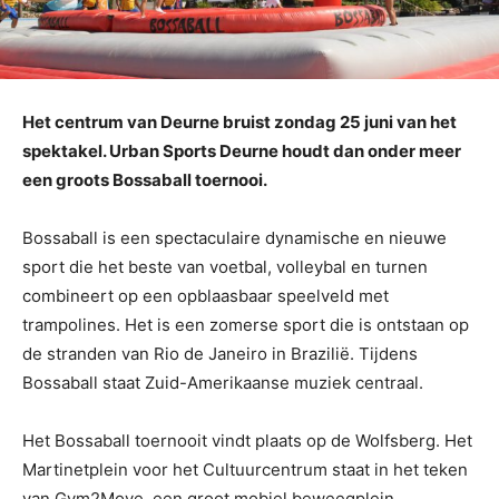
Het centrum van Deurne bruist zondag 25 juni van het
spektakel. Urban Sports Deurne houdt dan onder meer
een groots Bossaball toernooi.
Bossaball is een spectaculaire dynamische en nieuwe
sport die het beste van voetbal, volleybal en turnen
combineert op een opblaasbaar speelveld met
trampolines. Het is een zomerse sport die is ontstaan op
de stranden van Rio de Janeiro in Brazilië. Tijdens
Bossaball staat Zuid-Amerikaanse muziek centraal.
Het Bossaball toernooit vindt plaats op de Wolfsberg. Het
Martinetplein voor het Cultuurcentrum staat in het teken
van Gym2Move, een groot mobiel beweegplein,