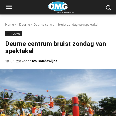
Home
- Deurne
Deurne centrum bruist zondag van spektakel
-- nieuws
Deurne centrum bruist zondag van
spektakel
door
Ivo Boudewijns
19 juni 2017