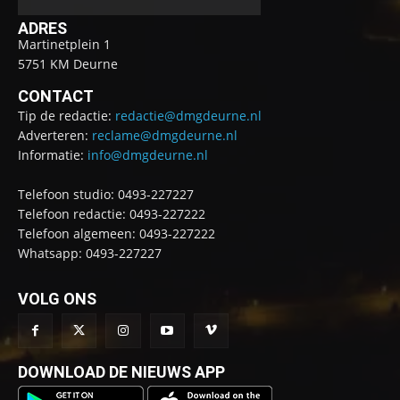
ADRES
Martinetplein 1
5751 KM Deurne
CONTACT
Tip de redactie:
redactie@dmgdeurne.nl
Adverteren:
reclame@dmgdeurne.nl
Informatie:
info@dmgdeurne.nl
Telefoon studio: 0493-227227
Telefoon redactie: 0493-227222
Telefoon algemeen: 0493-227222
Whatsapp: 0493-227227
VOLG ONS
DOWNLOAD DE NIEUWS APP