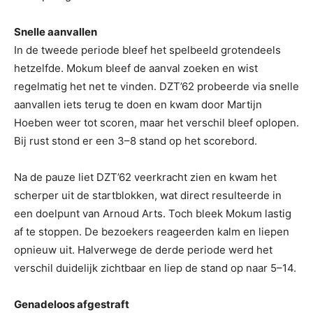
Snelle aanvallen
In de tweede periode bleef het spelbeeld grotendeels
hetzelfde. Mokum bleef de aanval zoeken en wist
regelmatig het net te vinden. DZT’62 probeerde via snelle
aanvallen iets terug te doen en kwam door Martijn
Hoeben weer tot scoren, maar het verschil bleef oplopen.
Bij rust stond er een 3–8 stand op het scorebord.
Na de pauze liet DZT’62 veerkracht zien en kwam het
scherper uit de startblokken, wat direct resulteerde in
een doelpunt van Arnoud Arts. Toch bleek Mokum lastig
af te stoppen. De bezoekers reageerden kalm en liepen
opnieuw uit. Halverwege de derde periode werd het
verschil duidelijk zichtbaar en liep de stand op naar 5–14.
Genadeloos afgestraft