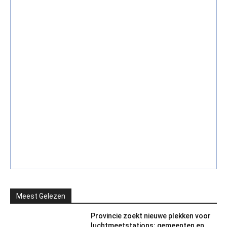
Meest Gelezen
Provincie zoekt nieuwe plekken voor
luchtmeetstations; gemeenten en