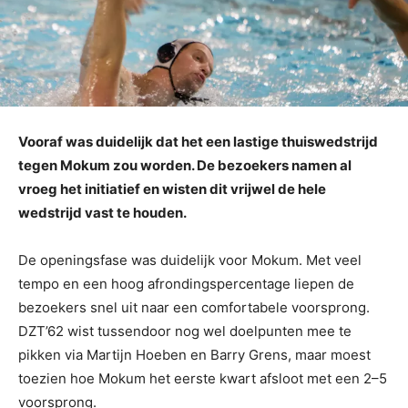
Vooraf was duidelijk dat het een lastige thuiswedstrijd
tegen Mokum zou worden. De bezoekers namen al
vroeg het initiatief en wisten dit vrijwel de hele
wedstrijd vast te houden.
De openingsfase was duidelijk voor Mokum. Met veel
tempo en een hoog afrondingspercentage liepen de
bezoekers snel uit naar een comfortabele voorsprong.
DZT’62 wist tussendoor nog wel doelpunten mee te
pikken via Martijn Hoeben en Barry Grens, maar moest
toezien hoe Mokum het eerste kwart afsloot met een 2–5
voorsprong.