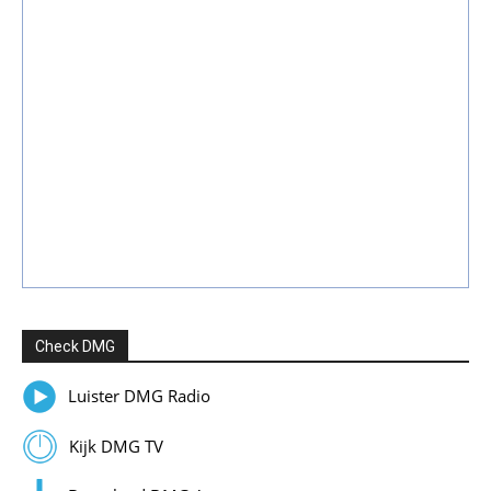
Check DMG
Luister DMG Radio
Kijk DMG TV