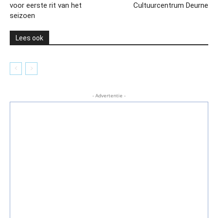
voor eerste rit van het
Cultuurcentrum Deurne
seizoen
Lees ook
- Advertentie -