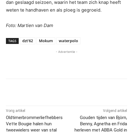
dan geslaagd seizoen, waarin het team zich knap heeft
weten te handhaven en als ploeg is gegroeid.
Foto: Martien van Dam
dzt'62
Mokum
waterpolo
TAGS
- Advertentie -
Vorig artikel
Volgend artikel
Oldtimerbrommerliefhebbers
Gouden tijden van Björn,
Vette Bougie halen hun
Benny, Agnetha en Frida
tweewielers weer van stal
herleven met ABBA Gold in