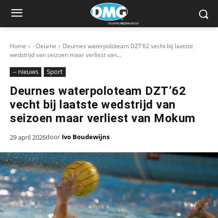
Home
- Deurne
Deurnes waterpoloteam DZT’62 vecht bij laatste
wedstrijd van seizoen maar verliest van...
-- nieuws
Sport
Deurnes waterpoloteam DZT’62
vecht bij laatste wedstrijd van
seizoen maar verliest van Mokum
door
Ivo Boudewijns
29 april 2026