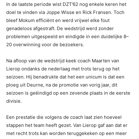
In de laatste periode wist DZT’62 nog enkele keren het
doel te vinden via Joppe Wisse en Rick Fransen. Toch
bleef Mokum efficiënt en werd vrijwel elke fout
genadeloos afgestraft. De wedstrijd werd zonder
problemen uitgespeeld en eindigde in een duidelijke 8–
20 overwinning voor de bezoekers.
Na afloop van de wedstrijd keek coach Maarten van
Lierop ondanks de nederlaag met trots terug op het
seizoen. Hij benadrukte dat het een unicum is dat een
ploeg uit Deurne, na de promotie van vorig jaar, dit
seizoen is geëindigd op een zevende plaats in de eerste
divisie.
Een prestatie die volgens de coach laat zien hoeveel
stappen het team heeft gezet. Van Lierop gaf aan dat er
met recht trots kan worden teruggekeken op een meer