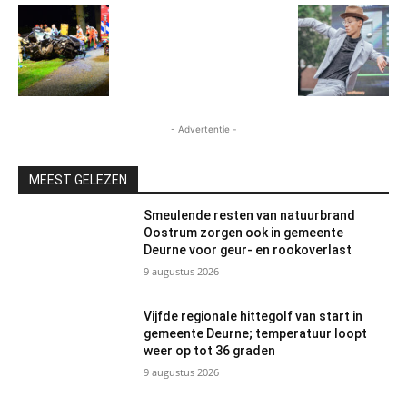
- Advertentie -
MEEST GELEZEN
Smeulende resten van natuurbrand
Oostrum zorgen ook in gemeente
Deurne voor geur- en rookoverlast
9 augustus 2026
Vijfde regionale hittegolf van start in
gemeente Deurne; temperatuur loopt
weer op tot 36 graden
9 augustus 2026