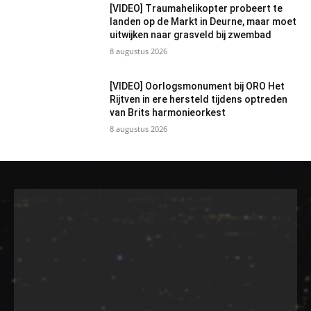
[VIDEO] Traumahelikopter probeert te
landen op de Markt in Deurne, maar moet
uitwijken naar grasveld bij zwembad
8 augustus 2026
[VIDEO] Oorlogsmonument bij ORO Het
Rijtven in ere hersteld tijdens optreden
van Brits harmonieorkest
8 augustus 2026