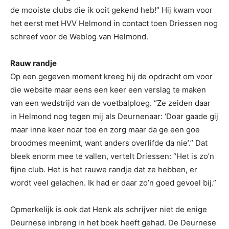
de mooiste clubs die ik ooit gekend heb!” Hij kwam voor
het eerst met HVV Helmond in contact toen Driessen nog
schreef voor de Weblog van Helmond.
Rauw randje
Op een gegeven moment kreeg hij de opdracht om voor
die website maar eens een keer een verslag te maken
van een wedstrijd van de voetbalploeg. “Ze zeiden daar
in Helmond nog tegen mij als Deurnenaar: ‘Doar gaade gij
maar inne keer noar toe en zorg maar da ge een goe
broodmes meenimt, want anders overlifde da nie’.” Dat
bleek enorm mee te vallen, vertelt Driessen: “Het is zo’n
fijne club. Het is het rauwe randje dat ze hebben, er
wordt veel gelachen. Ik had er daar zo’n goed gevoel bij.”
Opmerkelijk is ook dat Henk als schrijver niet de enige
Deurnese inbreng in het boek heeft gehad. De Deurnese