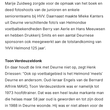
Marije Zuidweg zorgde voor de opmaak van het boek en
deed fotoshoots van de junioren en enkele
seniorenteams bij HVV. Daarnaast maakte Mieke Kanters
uit Deurne verschillende foto’s van Helmondse
voetbalbekendheden Berry van Aerle en Hans Meeuwsen
en hebben Drukkerij Smits en een aantal Deurnese
sponsoren ook meegewerkt aan de totstandkoming van
‘HVV Helmond 125 jaar’.
Toon Verdeuzeldonk
En daar houdt de link met Deurne niet op, zegt Henk
Driessen: “Ook op voetbalgebied is het Helmond ‘meets’
Deurne en andersom. Oud-leraar Engels van de Bernard
Alfrink MAVO, Toon Verdeuzeldonk was er namelijk tot
1973 hoofdtrainer. Dat was een heel leuke markante man
die helaas maar 58 jaar oud is geworden en tot zijn dood
in 1988 in Deurne woonde. Hij was er niet alleen voor de