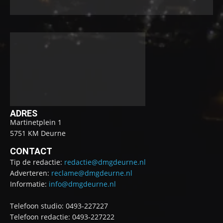
ADRES
Martinetplein 1
5751 KM Deurne
CONTACT
Tip de redactie:
redactie@dmgdeurne.nl
Adverteren:
reclame@dmgdeurne.nl
Informatie:
info@dmgdeurne.nl
Telefoon studio: 0493-227227
Telefoon redactie: 0493-227222