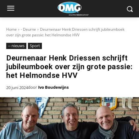
Home
- Deurne
Deurnenaar Henk Driessen schrijft jubileumboek
over zijn grote passie: het Helmondse HVV
-- nieuws
Sport
Deurnenaar Henk Driessen schrijft
jubileumboek over zijn grote passie:
het Helmondse HVV
door
Ivo Boudewijns
20 juni 2024