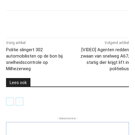
Vorig artikel
Volgend artikel
Politie slingert 302
[VIDEO] Agenten redden
automobilisten op de bon bij
zwaan van snelweg A67;
snelheidscontrole op
statig dier krijgt lift in
Milhezerweg
politiebus
Lees ook
- Advertentie -