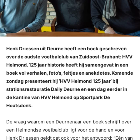
Henk Driessen uit Deurne heeft een boek geschreven
over de oudste voetbalclub van Zuidoost-Brabant: HVV
Helmond. 125 jaar historie heeft hij samengevat in een
boek vol verhalen, foto’s, feitjes en anekdotes. Komende
zondag presenteert hij ‘HVV Helmond 125 jaar’ bij
stationsrestauratie Daily Deurne en een dag eerder in
de kantine van HVV Helmond op Sportpark De
Houtsdonk.
De vraag waarom een Deurnenaar een boek schrijft over
een Helmondse voetbalclub ligt voor de hand en voor
Henk Driessen geldt dat ook voor het antwoord: “Eén van