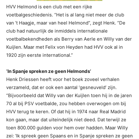
HVV Helmond is een club met een rijke
voetbalgeschiedenis. “Het is al lang niet meer de club
van ’t Haagje, maar van heel Helmond”, zegt Henk. “De
club had natuurlijk de inmiddels internationale
voetbalbekendheden als Berry van Aerle en Willy van der
Kuijlen. Maar met Felix von Heyden had HVV ook al in
1920 zijn eerste international.”
‘In Spanje spreken ze geen Helmonds’
Henk Driessen heeft voor het boek zoveel verhalen
verzameld, dat er ook een aantal ‘gesneuveld’ zijn.
“Bijvoorbeeld dat Willy van der Kuijlen toen hij in de jaren
70 al bij PSV voetbalde, zou hebben overwogen om bij
HVV terug te keren. Of dat hij in 1974 naar Real Madrid
kon gaan, maar dat uiteindelijk niet deed. Dat terwijl ze
toen 800.000 gulden voor hem over hadden. Maar Willy
zei: ‘Ik spreek geen Spaans en in Spanje spreken ze geen