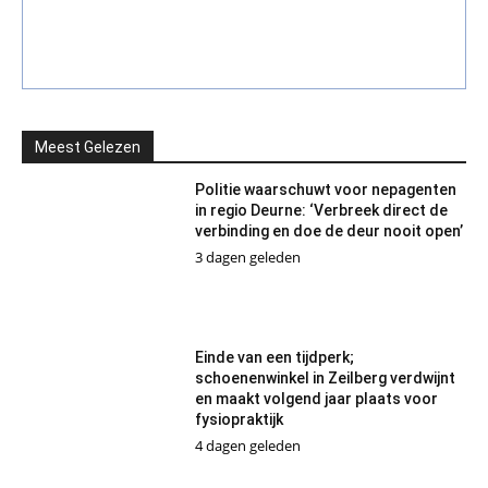
Meest Gelezen
Politie waarschuwt voor nepagenten
in regio Deurne: ‘Verbreek direct de
verbinding en doe de deur nooit open’
3 dagen geleden
Einde van een tijdperk;
schoenenwinkel in Zeilberg verdwijnt
en maakt volgend jaar plaats voor
fysiopraktijk
4 dagen geleden