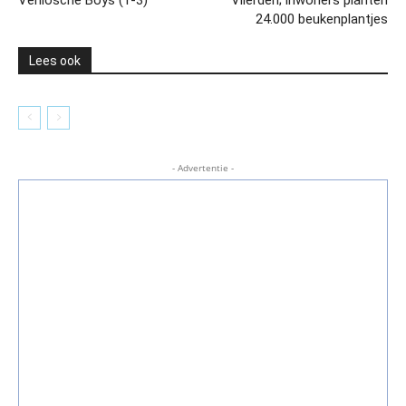
24.000 beukenplantjes
Lees ook
- Advertentie -