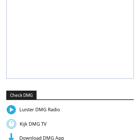
Check DMG
Luister DMG Radio
Kijk DMG TV
Download DMG App