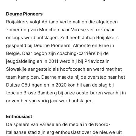
Deurne Pioneers
Roijakkers volgt Adriano Vertemati op die afgelopen
zomer nog van München naar Varese vertrok maar
onlangs werd ontslagen. Zelf heeft Johan Roijakkers
gespeeld bij Deurne Pioneers, Almonte en Bree in
België. Daar begon zijn coaching-carrière bij de
jeugdafdeling en in 2011 werd hij bij Prievidza in
Slowakije aangesteld als hoofdcoach en werd met het
team kampioen. Daarna maakte hij de overstap naar het
Duitse Göttingen en in 2020 kon hij aan de slag bij
topclub Brose Bamberg bij onze oosterburen waar hij in
november van vorig jaar werd ontslagen.
Enthousiast
De spelers van Varese en de media in de Noord-
Italiaanse stad zijn erg enthousiast over de nieuwe uit