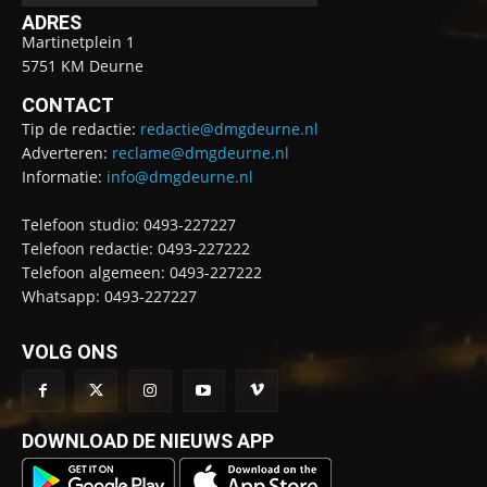
ADRES
Martinetplein 1
5751 KM Deurne
CONTACT
Tip de redactie:
redactie@dmgdeurne.nl
Adverteren:
reclame@dmgdeurne.nl
Informatie:
info@dmgdeurne.nl
Telefoon studio: 0493-227227
Telefoon redactie: 0493-227222
Telefoon algemeen: 0493-227222
Whatsapp: 0493-227227
VOLG ONS
DOWNLOAD DE NIEUWS APP