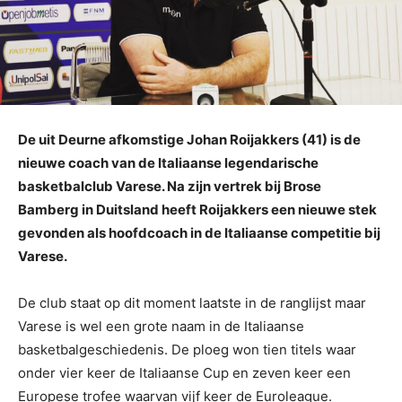
De uit Deurne afkomstige Johan Roijakkers (41) is de
nieuwe coach van de Italiaanse legendarische
basketbalclub Varese. Na zijn vertrek bij Brose
Bamberg in Duitsland heeft Roijakkers een nieuwe stek
gevonden als hoofdcoach in de Italiaanse competitie bij
Varese.
De club staat op dit moment laatste in de ranglijst maar
Varese is wel een grote naam in de Italiaanse
basketbalgeschiedenis. De ploeg won tien titels waar
onder vier keer de Italiaanse Cup en zeven keer een
Europese trofee waarvan vijf keer de Euroleague.