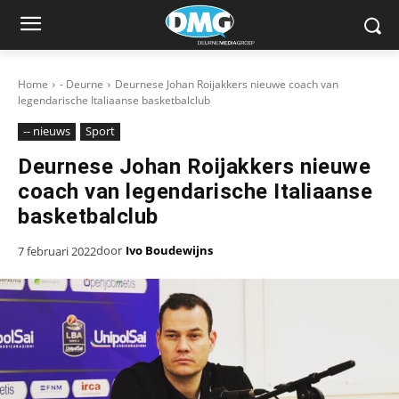
Home
- Deurne
Deurnese Johan Roijakkers nieuwe coach van
legendarische Italiaanse basketbalclub
-- nieuws
Sport
Deurnese Johan Roijakkers nieuwe
coach van legendarische Italiaanse
basketbalclub
door
Ivo Boudewijns
7 februari 2022