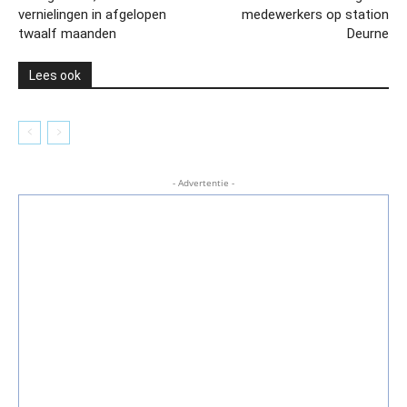
vernielingen in afgelopen
medewerkers op station
twaalf maanden
Deurne
Lees ook
- Advertentie -