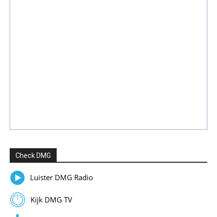
Check DMG
Luister DMG Radio
Kijk DMG TV