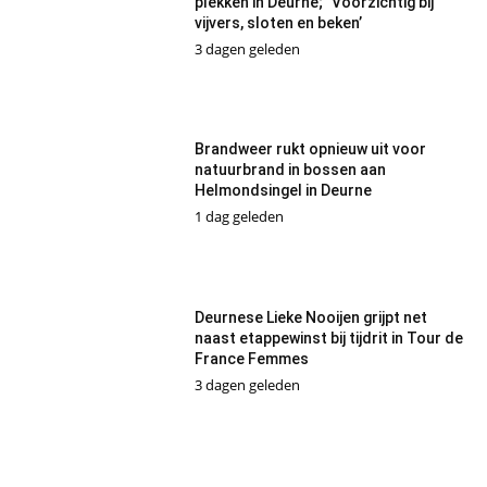
plekken in Deurne; ´Voorzichtig bij
vijvers, sloten en beken’
3 dagen geleden
Brandweer rukt opnieuw uit voor
natuurbrand in bossen aan
Helmondsingel in Deurne
1 dag geleden
Deurnese Lieke Nooijen grijpt net
naast etappewinst bij tijdrit in Tour de
France Femmes
3 dagen geleden