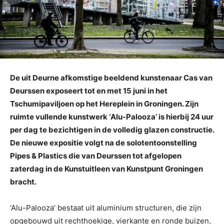
De uit Deurne afkomstige beeldend kunstenaar Cas van
Deurssen exposeert tot en met 15 juni in het
Tschumipaviljoen op het Hereplein in Groningen. Zijn
ruimte vullende kunstwerk ‘Alu-Palooza’ is hierbij 24 uur
per dag te bezichtigen in de volledig glazen constructie.
De nieuwe expositie volgt na de solotentoonstelling
Pipes & Plastics die van Deurssen tot afgelopen
zaterdag in de Kunstuitleen van Kunstpunt Groningen
bracht.
‘Alu-Palooza’ bestaat uit aluminium structuren, die zijn
opgebouwd uit rechthoekige, vierkante en ronde buizen,