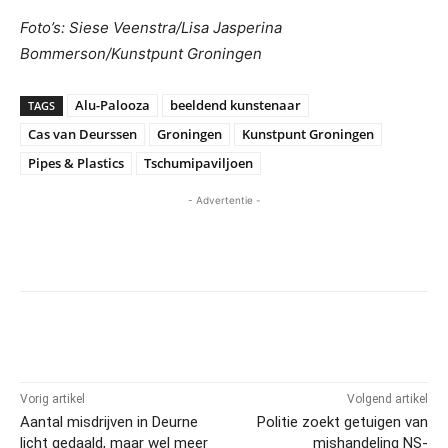
Foto’s: Siese Veenstra/Lisa Jasperina
Bommerson/Kunstpunt Groningen
Alu-Palooza
beeldend kunstenaar
TAGS
Cas van Deurssen
Groningen
Kunstpunt Groningen
Pipes & Plastics
Tschumipaviljoen
- Advertentie -
Vorig artikel
Volgend artikel
Aantal misdrijven in Deurne
Politie zoekt getuigen van
licht gedaald, maar wel meer
mishandeling NS-