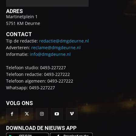
ADRES
Martinetplein 1
5751 KM Deurne
CONTACT
Tip de redactie:
redactie@dmgdeurne.nl
Adverteren:
reclame@dmgdeurne.nl
Informatie:
info@dmgdeurne.nl
Telefoon studio: 0493-227227
Telefoon redactie: 0493-227222
Telefoon algemeen: 0493-227222
Whatsapp: 0493-227227
VOLG ONS
DOWNLOAD DE NIEUWS APP