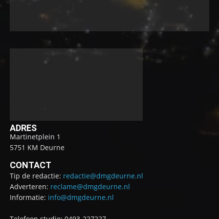
ADRES
Martinetplein 1
5751 KM Deurne
CONTACT
Tip de redactie:
redactie@dmgdeurne.nl
Adverteren:
reclame@dmgdeurne.nl
Informatie:
info@dmgdeurne.nl
Telefoon studio: 0493-227227