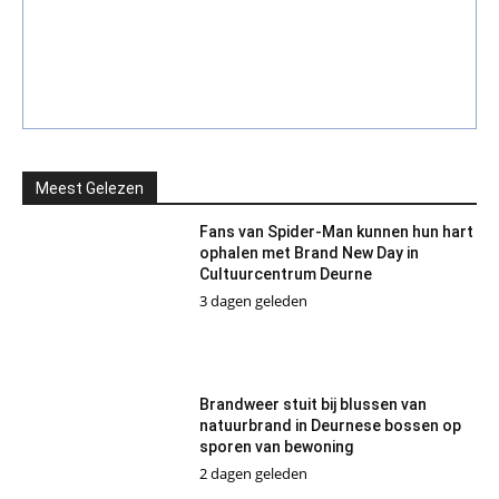
Meest Gelezen
Fans van Spider-Man kunnen hun hart
ophalen met Brand New Day in
Cultuurcentrum Deurne
3 dagen geleden
Brandweer stuit bij blussen van
natuurbrand in Deurnese bossen op
sporen van bewoning
2 dagen geleden