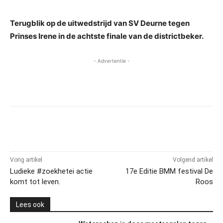
Terugblik op de uitwedstrijd van SV Deurne tegen
Prinses Irene in de achtste finale van de districtbeker.
- Advertentie -
Vorig artikel
Volgend artikel
Ludieke #zoekhetei actie
17e Editie BMM festival De
komt tot leven.
Roos
Lees ook