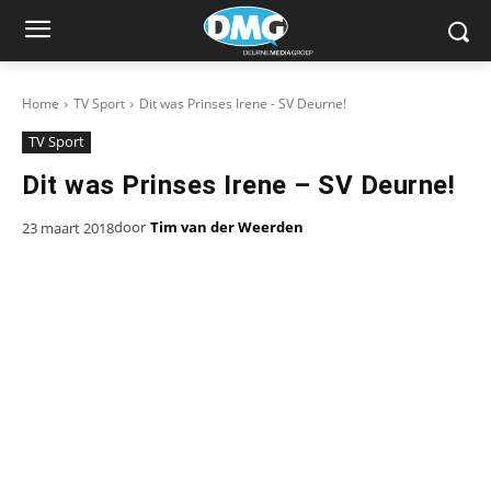
Home
TV Sport
Dit was Prinses Irene - SV Deurne!
TV Sport
Dit was Prinses Irene – SV Deurne!
door
Tim van der Weerden
23 maart 2018