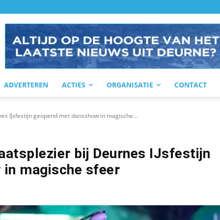
ADVERTEREN
ACTIES
ORGANISATIE
CONTACT
es IJsfestijn geopend met dansshow in magische...
atsplezier bij Deurnes IJsfestijn
in magische sfeer