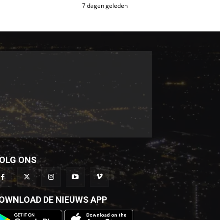
7 dagen geleden
OLG ONS
OWNLOAD DE NIEUWS APP