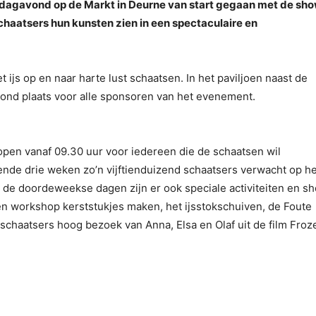
vrijdagavond op de Markt in Deurne van start gegaan met de sh
 schaatsers hun kunsten zien in een spectaculaire en
ijs op en naar harte lust schaatsen. In het paviljoen naast de
vond plaats voor alle sponsoren van het evenement.
pen vanaf 09.30 uur voor iedereen die de schaatsen wil
ende drie weken zo’n vijftienduizend schaatsers verwacht op he
 de doordeweekse dagen zijn er ook speciale activiteiten en s
n workshop kerststukjes maken, het ijsstokschuiven, de Foute
 schaatsers hoog bezoek van Anna, Elsa en Olaf uit de film Froz