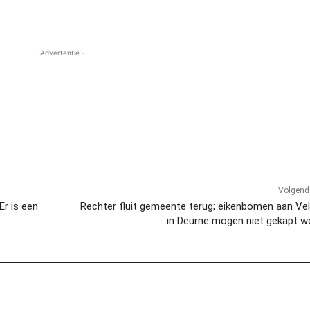
- Advertentie -
Volgend 
Er is een
Rechter fluit gemeente terug; eikenbomen aan V
in Deurne mogen niet gekapt w