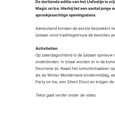
De dertiende editie van het IJsfestijn is 
Magic on Ice. Hierbij liet een aantal jonge
sprookjesachtige openingsdans.
Aansluitend konden de eerste bezoekers het 
ijsbaan vond traditiegetrouw de besloten a
Activiteiten
Op zaterdagochtend is de ijsbaan opnieuw o
onderbinden. In totaal worden er in de kom
Deurnese ijs. Naast het schoolschaatsen op
als de Winter Wonderland-kindermiddag, ee
Party on Ice, een Silent Disco en krijgen de
Tekst gaat verder onder de video.