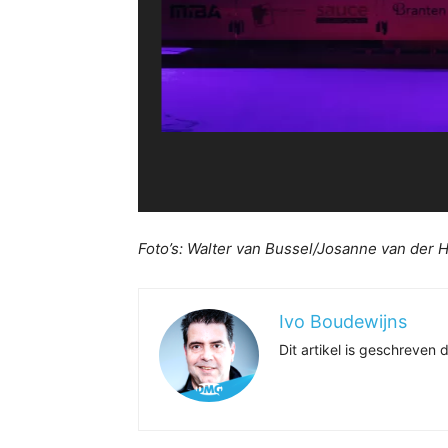
Foto’s: Walter van Bussel/Josanne van der 
Ivo Boudewijns
Dit artikel is geschreve