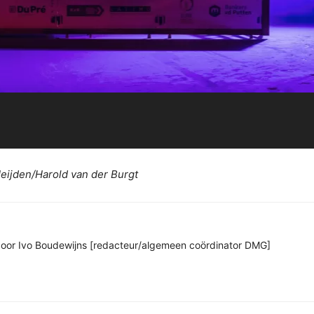
Heijden/Harold van der Burgt
n door Ivo Boudewijns [redacteur/algemeen coördinator DMG]