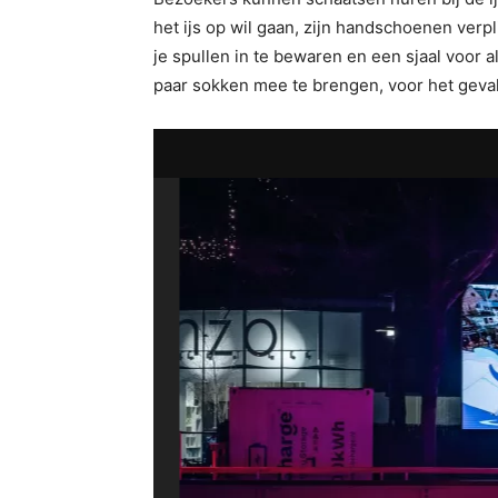
het ijs op wil gaan, zijn handschoenen ver
je spullen in te bewaren en een sjaal voor a
paar sokken mee te brengen, voor het geval 