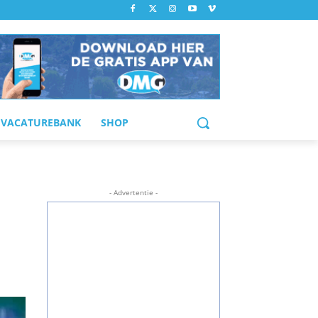
VACATUREBANK
SHOP
- Advertentie -