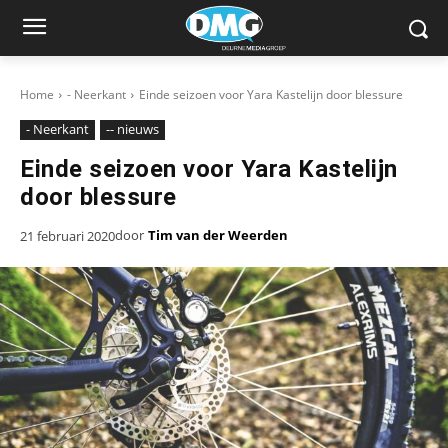
Home
- Neerkant
Einde seizoen voor Yara Kastelijn door blessure
- Neerkant
-- nieuws
Einde seizoen voor Yara Kastelijn
door blessure
door
Tim van der Weerden
21 februari 2020