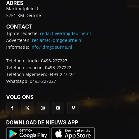
ADRES
Martinetplein 1
5751 KM Deurne
CONTACT
Tip de redactie:
redactie@dmgdeurne.nl
Adverteren:
reclame@dmgdeurne.nl
Informatie:
info@dmgdeurne.nl
Telefoon studio: 0493-227227
Telefoon redactie: 0493-227222
Telefoon algemeen: 0493-227222
Whatsapp: 0493-227227
VOLG ONS
DOWNLOAD DE NIEUWS APP