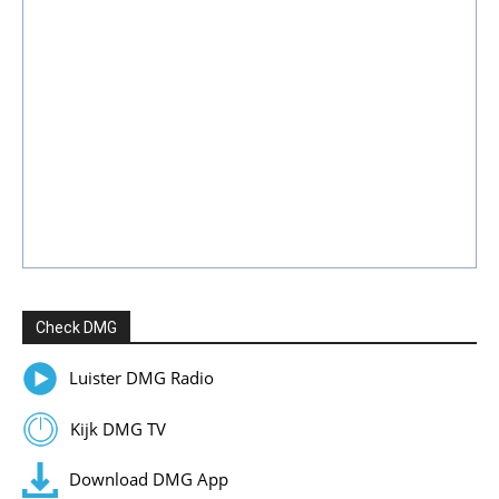
Check DMG
Luister DMG Radio
Kijk DMG TV
Download DMG App