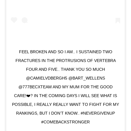
FEEL BROKEN AND SO I AM.. I SUSTAINED TWO
FRACTURES IN THE PROTRUSIONS OF VERTEBRA
FOUR AND FIVE.. THANK YOU SO MUCH
@CAMIELVDBERGH5 @BART_WELLENS
@777BECXTEAM AND MY MUM FOR THE GOOD
CARE!❤️? IN THE COMING DAYS I WILL SEE WHAT IS
POSSIBLE, I REALLY REALLY WANT TO FIGHT FOR MY
RANKINGS, BUT I DON’T KNOW.. #NEVERGIVENUP
#COMEBACKSTRONGER