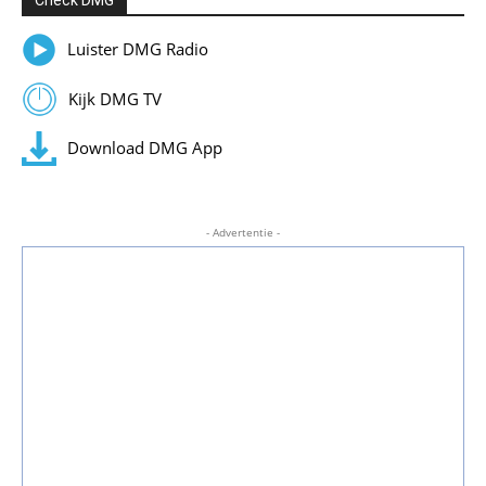
Luister DMG Radio
Kijk DMG TV
Download DMG App
- Advertentie -