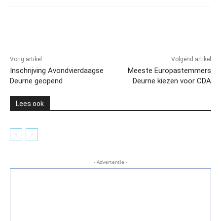
Vorig artikel
Volgend artikel
Inschrijving Avondvierdaagse
Meeste Europastemmers
Deurne geopend
Deurne kiezen voor CDA
Lees ook
- Advertentie -