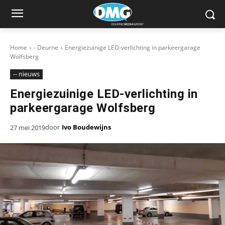
Home
- Deurne
Energiezuinige LED-verlichting in parkeergarage
Wolfsberg
-- nieuws
Energiezuinige LED-verlichting in
parkeergarage Wolfsberg
door
Ivo Boudewijns
27 mei 2019