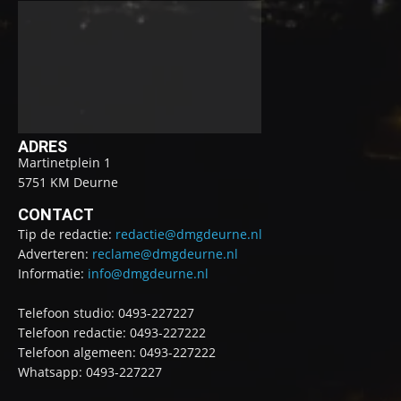
ADRES
Martinetplein 1
5751 KM Deurne
CONTACT
Tip de redactie:
redactie@dmgdeurne.nl
Adverteren:
reclame@dmgdeurne.nl
Informatie:
info@dmgdeurne.nl
Telefoon studio: 0493-227227
Telefoon redactie: 0493-227222
Telefoon algemeen: 0493-227222
Whatsapp: 0493-227227