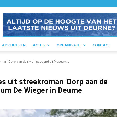
ADVERTEREN
ACTIES
ORGANISATIE
CONTACT
kroman ‘Dorp aan de rivier’ geopend bij Museum...
ies uit streekroman ‘Dorp aan de
seum De Wieger in Deurne