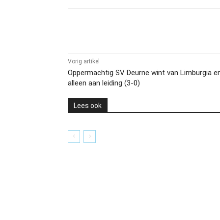
Delen
Vorig artikel
Oppermachtig SV Deurne wint van Limburgia e
alleen aan leiding (3-0)
Lees ook