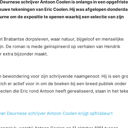
 Deurnese schrijver Antoon Coolen is onlangs in een opgefriste
ieuwe tekeningen van Eric Coolen. Hij was afgelopen donderd
rne om de expositie te openen waarbij een selectie van zijn
et Brabantse dorpsleven, waar natuur, bijgeloof en menselijke
n. De roman is mede geïnspireerd op verhalen van Hendrik
 extra bijzonder maakt.
en bewondering voor zijn schrijvende naamgenoot. Hij is een gr
ich er actief voor in om de boeken bij een breed publiek onder
ecten die Eric rond Antoon heeft gerealiseerd, staan in het tek
van Deurnese schrijver Antoon Coolen krijgt opfrisbeurt