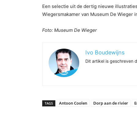
Een selectie uit de dertig nieuwe illustratie
Wiegersmakamer van Museum De Wieger in
Foto: Museum De Wieger
Ivo Boudewijns
Dit artikel is geschreve
Antoon Coolen
Dorp aan de rivier
E
TAGS