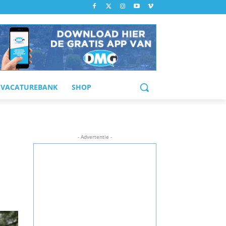
VACATUREBANK
SHOP
- Advertentie -