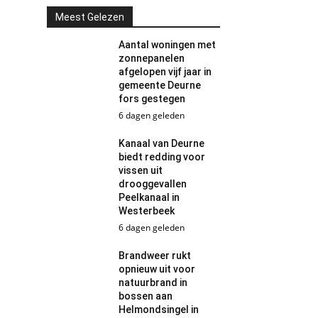
Meest Gelezen
Aantal woningen met
zonnepanelen
afgelopen vijf jaar in
gemeente Deurne
fors gestegen
6 dagen geleden
Kanaal van Deurne
biedt redding voor
vissen uit
drooggevallen
Peelkanaal in
Westerbeek
6 dagen geleden
Brandweer rukt
opnieuw uit voor
natuurbrand in
bossen aan
Helmondsingel in