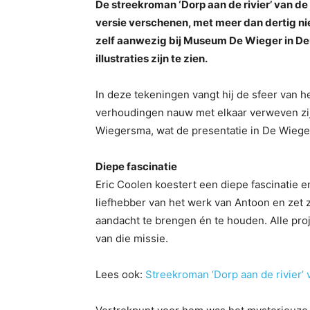
De streekroman ‘Dorp aan de rivier’ van de
versie verschenen, met meer dan dertig n
zelf aanwezig bij Museum De Wieger in Deu
illustraties zijn te zien.
In deze tekeningen vangt hij de sfeer van h
verhoudingen nauw met elkaar verweven zij
Wiegersma, wat de presentatie in De Wieger
Diepe fascinatie
Eric Coolen koestert een diepe fascinatie 
liefhebber van het werk van Antoon en zet z
aandacht te brengen én te houden. Alle proj
van die missie.
Lees ook:
Streekroman ‘Dorp aan de rivier’ 