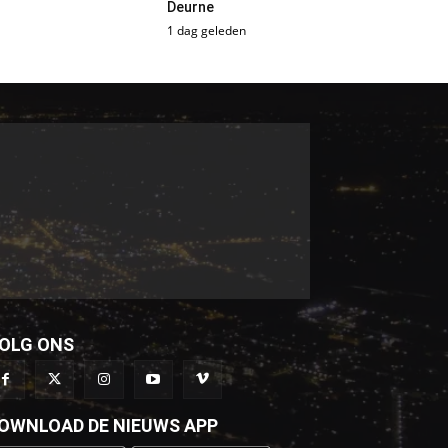
Deurne
1 dag geleden
OLG ONS
OWNLOAD DE NIEUWS APP