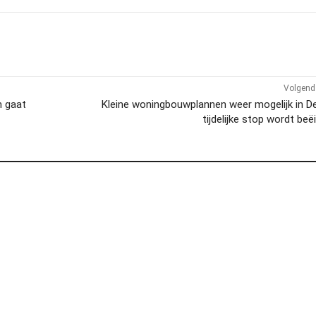
Volgend 
n gaat
Kleine woningbouwplannen weer mogelijk in D
tijdelijke stop wordt beë