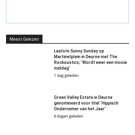
Meest Gelezen
Laatste Sunny Sunday op
Martinetplein in Deurne met The
Rockoustics; ‘Wordt weer een mooie
middag’
1 dag geleden
Green Valley Estate in Deurne
genomineerd voor titel ‘Hippisch
Ondernemer van het Jaar’
6 dagen geleden