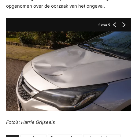
opgenomen over de oorzaak van het ongeval.
1
van 5
Foto’s: Harrie Grijseels