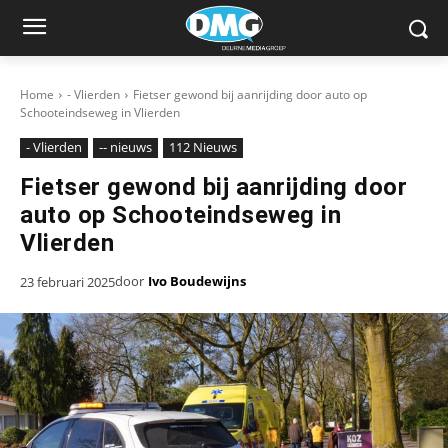
Home
- Vlierden
Fietser gewond bij aanrijding door auto op
Schooteindseweg in Vlierden
- Vlierden
-- nieuws
112 Nieuws
Fietser gewond bij aanrijding door
auto op Schooteindseweg in
Vlierden
door
Ivo Boudewijns
23 februari 2025