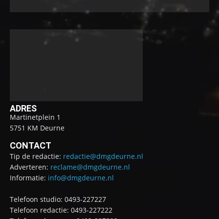
ADRES
Martinetplein 1
5751 KM Deurne
CONTACT
Tip de redactie:
redactie@dmgdeurne.nl
Adverteren:
reclame@dmgdeurne.nl
Informatie:
info@dmgdeurne.nl
Telefoon studio: 0493-227227
Telefoon redactie: 0493-227222