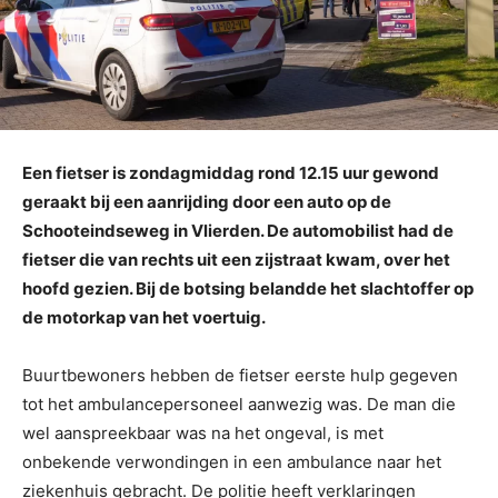
Een fietser is zondagmiddag rond 12.15 uur gewond
geraakt bij een aanrijding door een auto op de
Schooteindseweg in Vlierden. De automobilist had de
fietser die van rechts uit een zijstraat kwam, over het
hoofd gezien. Bij de botsing belandde het slachtoffer op
de motorkap van het voertuig.
Buurtbewoners hebben de fietser eerste hulp gegeven
tot het ambulancepersoneel aanwezig was. De man die
wel aanspreekbaar was na het ongeval, is met
onbekende verwondingen in een ambulance naar het
ziekenhuis gebracht. De politie heeft verklaringen