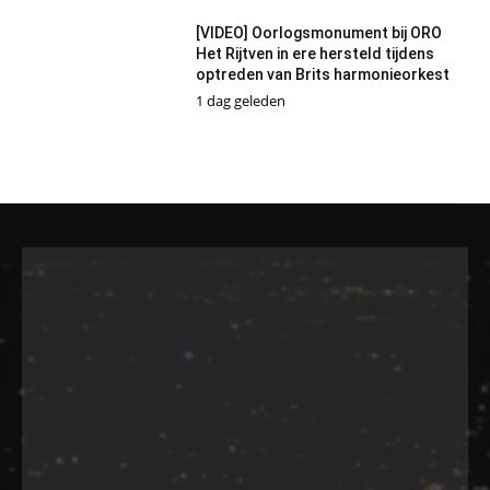
[VIDEO] Oorlogsmonument bij ORO
Het Rijtven in ere hersteld tijdens
optreden van Brits harmonieorkest
1 dag geleden