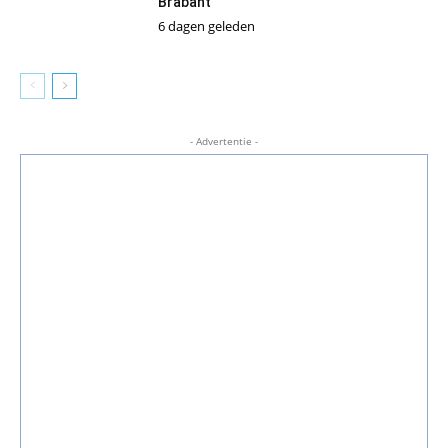
Brabant
6 dagen geleden
- Advertentie -