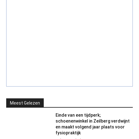
Meest Gelezen
Einde van een tijdperk;
schoenenwinkel in Zeilberg verdwijnt
en maakt volgend jaar plaats voor
fysiopraktijk