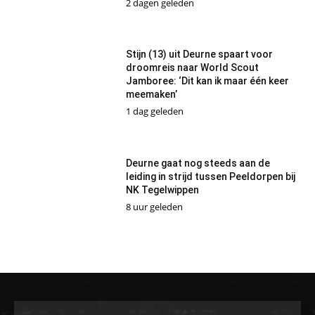
2 dagen geleden
Stijn (13) uit Deurne spaart voor
droomreis naar World Scout
Jamboree: ‘Dit kan ik maar één keer
meemaken’
1 dag geleden
Deurne gaat nog steeds aan de
leiding in strijd tussen Peeldorpen bij
NK Tegelwippen
8 uur geleden