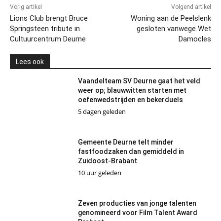
Vorig artikel
Volgend artikel
Lions Club brengt Bruce
Woning aan de Peelslenk
Springsteen tribute in
gesloten vanwege Wet
Cultuurcentrum Deurne
Damocles
Lees ook
Vaandelteam SV Deurne gaat het veld
weer op; blauwwitten starten met
oefenwedstrijden en bekerduels
5 dagen geleden
Gemeente Deurne telt minder
fastfoodzaken dan gemiddeld in
Zuidoost-Brabant
10 uur geleden
Zeven producties van jonge talenten
genomineerd voor Film Talent Award