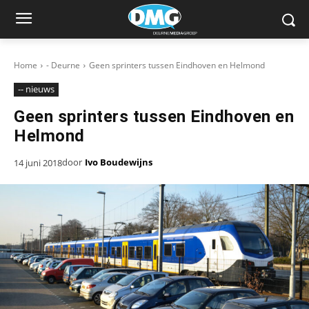
Home
- Deurne
Geen sprinters tussen Eindhoven en Helmond
-- nieuws
Geen sprinters tussen Eindhoven en
Helmond
door
Ivo Boudewijns
14 juni 2018