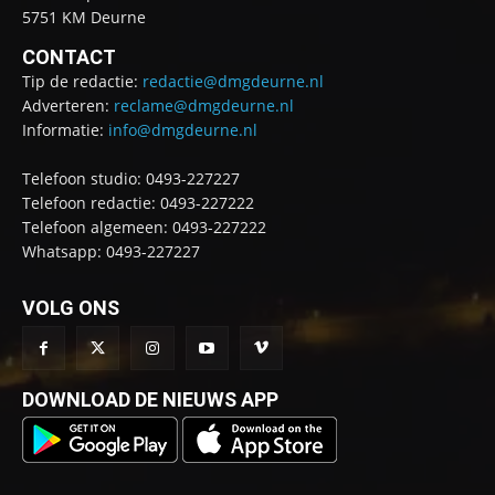
5751 KM Deurne
CONTACT
Tip de redactie:
redactie@dmgdeurne.nl
Adverteren:
reclame@dmgdeurne.nl
Informatie:
info@dmgdeurne.nl
Telefoon studio: 0493-227227
Telefoon redactie: 0493-227222
Telefoon algemeen: 0493-227222
Whatsapp: 0493-227227
VOLG ONS
DOWNLOAD DE NIEUWS APP