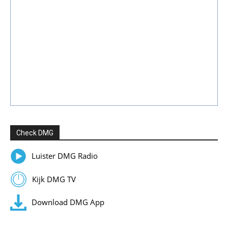
Check DMG
Luister DMG Radio
Kijk DMG TV
Download DMG App