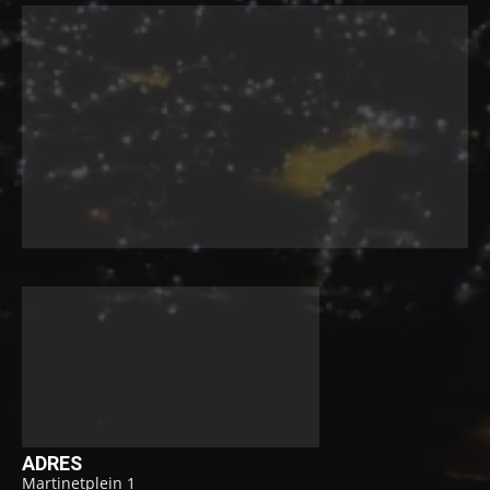
ADRES
Martinetplein 1