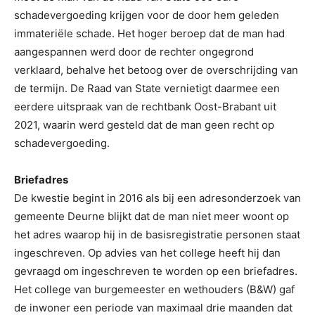
schadevergoeding krijgen voor de door hem geleden
immateriële schade. Het hoger beroep dat de man had
aangespannen werd door de rechter ongegrond
verklaard, behalve het betoog over de overschrijding van
de termijn. De Raad van State vernietigt daarmee een
eerdere uitspraak van de rechtbank Oost-­Brabant uit
2021, waarin werd gesteld dat de man geen recht op
schadevergoeding.
Briefadres
De kwestie begint in 2016 als bij een adresonderzoek van
gemeente Deurne blijkt dat de man niet meer woont op
het adres waarop hij in de basisregistratie personen staat
ingeschreven. Op advies van het college heeft hij dan
gevraagd om ingeschreven te worden op een briefadres.
Het college van burgemeester en wethouders (B&W) gaf
de inwoner een periode van maximaal drie maanden dat