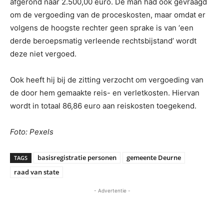
afgerond naar 2.500,00 euro. De man had ook gevraagd
om de vergoeding van de proceskosten, maar omdat er
volgens de hoogste rechter geen sprake is van ‘een
derde beroepsmatig verleende rechtsbijstand’ wordt
deze niet vergoed.
Ook heeft hij bij de zitting verzocht om vergoeding van
de door hem gemaakte reis- en verletkosten. Hiervan
wordt in totaal 86,86 euro aan reiskosten toegekend.
Foto: Pexels
basisregistratie personen
gemeente Deurne
TAGS
raad van state
- Advertentie -