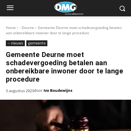
Home
- Deurne
Gemeente Deurne moet schadevergoeding betalen
aan onbereikbare inwoner door te lange procedure
-- nieuws
gemeente
Gemeente Deurne moet
schadevergoeding betalen aan
onbereikbare inwoner door te lange
procedure
door
Ivo Boudewijns
5 augustus 2023