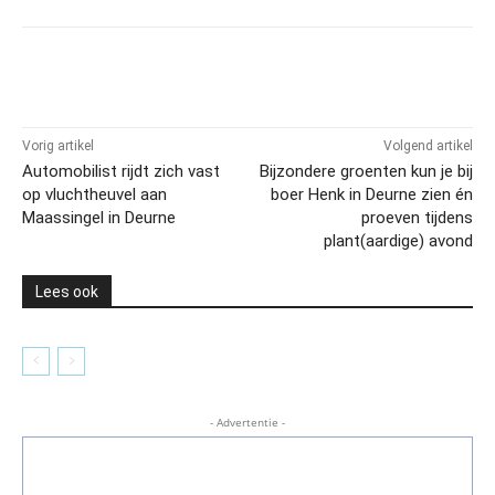
Vorig artikel
Volgend artikel
Automobilist rijdt zich vast
Bijzondere groenten kun je bij
op vluchtheuvel aan
boer Henk in Deurne zien én
Maassingel in Deurne
proeven tijdens
plant(aardige) avond
Lees ook
- Advertentie -