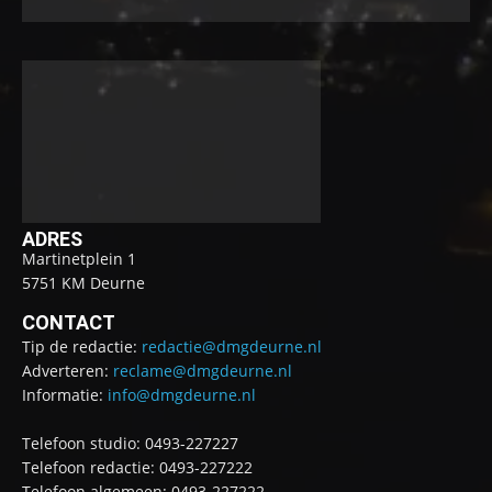
ADRES
Martinetplein 1
5751 KM Deurne
CONTACT
Tip de redactie:
redactie@dmgdeurne.nl
Adverteren:
reclame@dmgdeurne.nl
Informatie:
info@dmgdeurne.nl
Telefoon studio: 0493-227227
Telefoon redactie: 0493-227222
Telefoon algemeen: 0493-227222