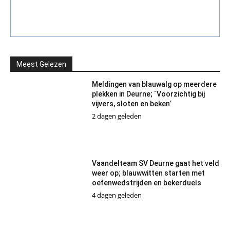
Meest Gelezen
Meldingen van blauwalg op meerdere
plekken in Deurne; ´Voorzichtig bij
vijvers, sloten en beken’
2 dagen geleden
Vaandelteam SV Deurne gaat het veld
weer op; blauwwitten starten met
oefenwedstrijden en bekerduels
4 dagen geleden