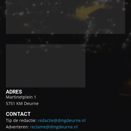
ADRES
Martinetplein 1
5751 KM Deurne
CONTACT
Tip de redactie:
redactie@dmgdeurne.nl
Adverteren:
reclame@dmgdeurne.nl