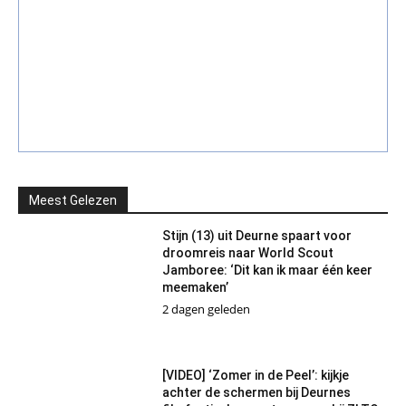
Meest Gelezen
Stijn (13) uit Deurne spaart voor
droomreis naar World Scout
Jamboree: ‘Dit kan ik maar één keer
meemaken’
2 dagen geleden
[VIDEO] ‘Zomer in de Peel’: kijkje
achter de schermen bij Deurnes