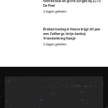
filmfestival en grote zorgen bij ZLTO
De Peel
3 dagen geleden
Brabantsedag in Heeze krijgt dit jaar
een Zeilbergs tintje dankzij
Vriendenkring Haisjô
2 dagen geleden