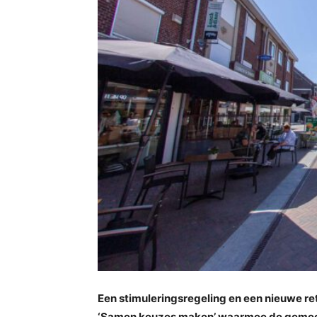
Een stimuleringsregeling en een nieuwe reta
‘Samen keuzes maken’ waarmee de gemeen