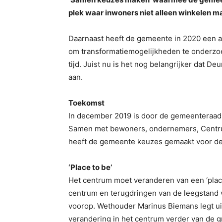
plek waar inwoners niet alleen winkelen ma
Daarnaast heeft de gemeente in 2020 een a
om transformatiemogelijkheden te onderzoek
tijd. Juist nu is het nog belangrijker dat 
aan.
Toekomst
In december 2019 is door de gemeenteraad 
Samen met bewoners, ondernemers, Centru
heeft de gemeente keuzes gemaakt voor de
‘Place to be’
Het centrum moet veranderen van een ‘place 
centrum en terugdringen van de leegstand 
voorop. Wethouder Marinus Biemans legt ui
verandering in het centrum verder van de 