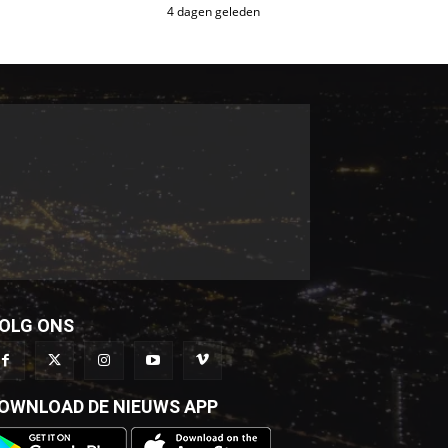
4 dagen geleden
OLG ONS
OWNLOAD DE NIEUWS APP