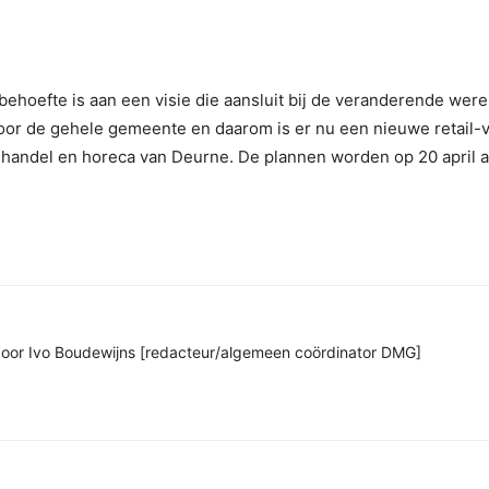
ehoefte is aan een visie die aansluit bij de veranderende were
oor de gehele gemeente en daarom is er nu een nieuwe retail-v
ilhandel en horeca van Deurne. De plannen worden op 20 april 
n door Ivo Boudewijns [redacteur/algemeen coördinator DMG]