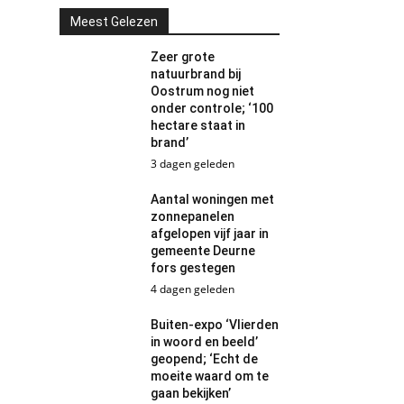
Meest Gelezen
Zeer grote
natuurbrand bij
Oostrum nog niet
onder controle; ‘100
hectare staat in
brand’
3 dagen geleden
Aantal woningen met
zonnepanelen
afgelopen vijf jaar in
gemeente Deurne
fors gestegen
4 dagen geleden
Buiten-expo ‘Vlierden
in woord en beeld’
geopend; ‘Echt de
moeite waard om te
gaan bekijken’