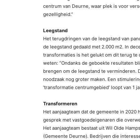
centrum van Deurne, waar plek is voor vers
gezelligheid.”
Leegstand
Het terugdringen van de leegstand van pande
de leegstand gedaald met 2.000 m2. In dec
transformaties is het gelukt om dit terug t
weten: “Ondanks de geboekte resultaten bli
brengen om de leegstand te verminderen. D
noodzaak nog groter maken. Een stimulering
‘transformatie centrumgebied’ loopt van 1 ja
Transformeren
Het aanjaagteam dat de gemeente in 2020 he
gesprek met vastgoedeigenaren die overwe
Het aanjaagteam bestaat uit Wil Olde Hamp
(Gemeente Deurne). Bedrijven die interess