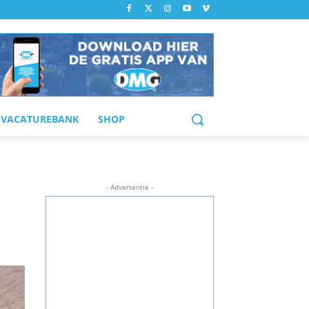
VACATUREBANK
SHOP
- Advertentie -