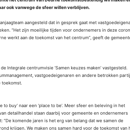
ar ook vanwege de sfeer willen verblijven.
anjaagteam aangesteld dat in gesprek gaat met vastgoedeigen
en. “Het zijn moeilijke tijden voor ondernemers in deze coro
Deurne werkt aan de toekomst van het centrum”, geeft de gemeent
de Integrale centrumvisie ‘Samen keuzes maken’ vastgesteld.
mmanagement, vastgoedeigenaren en andere betrokken parti
 toekomst.
to buy’ naar een ‘place to be’. Meer sfeer en beleving in het
van detailhandel staan daarbij voor gemeente en ondernemers
t: “De komende jaren is het erg van belang dat we samen de
grond krijgen. We maken ons samen hard voor de toekomst van 