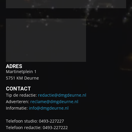
ADRES
Martinetplein 1
5751 KM Deurne
CONTACT
Tip de redactie:
redactie@dmgdeurne.nl
Adverteren:
reclame@dmgdeurne.nl
Informatie:
info@dmgdeurne.nl
Telefoon studio: 0493-227227
Telefoon redactie: 0493-227222