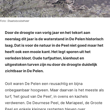
Foto: Staatsbosbeheer
Door de droogte van vorig jaar en het tekort aan
neerslag dit jaar is de waterstand in De Pelen historisch
laag. Dat is voor de natuur in de Peel niet goed maar het
heeft ook een mooie kant. Het legt sporen uit het
verleden bloot. Oude turfputten, kienhout en
uitgestoken turven zijn nu door de droogte duidelijk
zichtbaar in De Pelen.
Ooit waren De Pelen een reusachtig en bijna
onbegaanbaar hoogveen. Maar daarvan is het meeste als
turf, ‘het goud van De Peel’, in ovens en kachels
verdwenen. De Deurnese Peel, de Mariapeel, de Groote
Peel en enkele kleinere restanten bleven over.