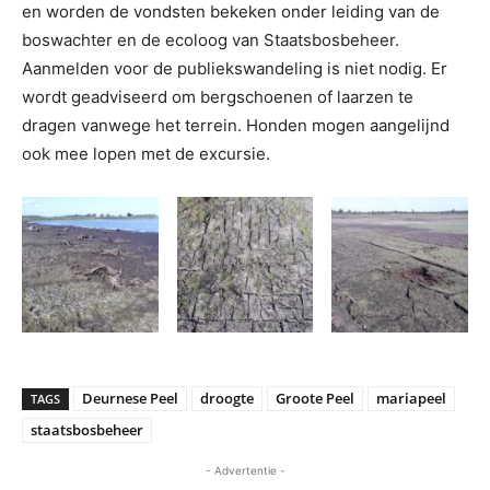
en worden de vondsten bekeken onder leiding van de
boswachter en de ecoloog van Staatsbosbeheer.
Aanmelden voor de publiekswandeling is niet nodig. Er
wordt geadviseerd om bergschoenen of laarzen te
dragen vanwege het terrein. Honden mogen aangelijnd
ook mee lopen met de excursie.
Deurnese Peel
droogte
Groote Peel
mariapeel
TAGS
staatsbosbeheer
- Advertentie -