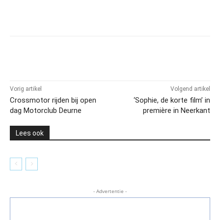
Vorig artikel
Volgend artikel
Crossmotor rijden bij open
‘Sophie, de korte film’ in
dag Motorclub Deurne
première in Neerkant
Lees ook
- Advertentie -