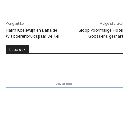
Vorig artikel
Volgend artikel
Harm Koelewijn en Dana de
Sloop voormalige Hotel
Wit boerenbruidspaar De Kei
Goossens gestart
Lees ook
- Advertentie -