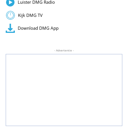
Luister DMG Radio
Kijk DMG TV
Download DMG App
- Advertentie -