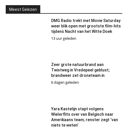
Meest Gelezen
DMG Radio trekt met Movie Saturday
weer blik open met grootste film-hits
tijdens Nacht van het Witte Doek
13 uur geleden
Zeer grote natuurbrand aan
Twistweg in Vredepeel geblust;
brandweer zet droneteam in
6 dagen geleden
Yara Kastelijn stapt volgens
Wielerflits over van Belgisch naar
Amerikaans team; renster zegt ‘van
niets te weten’