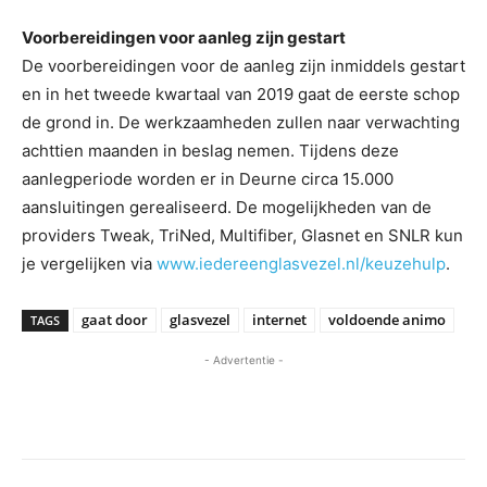
Voorbereidingen voor aanleg zijn gestart
De voorbereidingen voor de aanleg zijn inmiddels gestart
en in het tweede kwartaal van 2019 gaat de eerste schop
de grond in. De werkzaamheden zullen naar verwachting
achttien maanden in beslag nemen. Tijdens deze
aanlegperiode worden er in Deurne circa 15.000
aansluitingen gerealiseerd. De mogelijkheden van de
providers Tweak, TriNed, Multifiber, Glasnet en SNLR kun
je vergelijken via
www.iedereenglasvezel.nl/keuzehulp
.
gaat door
glasvezel
internet
voldoende animo
TAGS
- Advertentie -