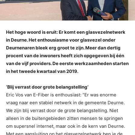
Het hoge woord is eruit: Er komt een glasvezelnetwerk
in Deurne. Het enthousiasme voor glasvezel onder
Deurnenaren bleek erg groot te zijn. Meer dan dertig
procent van de inwoners heeft zich opgegeven bij één
van de vijf providers. De eerste werkzaamheden starten
in het tweede kwartaal van 2019.
‘Blij verrast door grote belangstelling’
Eric Vos van E-Fiber is enthousiast: “Er was enorme
vraag naar een stabiel netwerk in de gemeente Deurne.
We zijn blij verrast door de grote belangstelling. Niet
alleen in de buitengebieden zitten mensen te springen
om supersnel internet, maar ook in de kern van Deurne.
Met een aansluiting op het glasvezelnetwerk ben je de