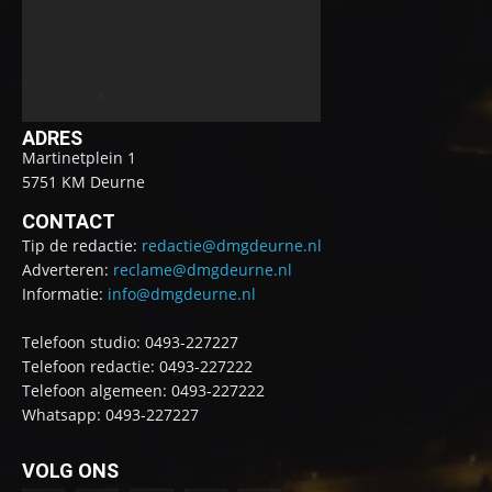
ADRES
Martinetplein 1
5751 KM Deurne
CONTACT
Tip de redactie:
redactie@dmgdeurne.nl
Adverteren:
reclame@dmgdeurne.nl
Informatie:
info@dmgdeurne.nl
Telefoon studio: 0493-227227
Telefoon redactie: 0493-227222
Telefoon algemeen: 0493-227222
Whatsapp: 0493-227227
VOLG ONS