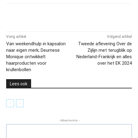
Vorig artikel
Volgend artikel
Van weekendhulp in kapsalon
Tweede aflevering Over de
naar eigen merk; Deurnese
Zijlijn met terugblik op
Monique ontwikkelt
Nederland-Frankrijk en alles
haarproducten voor
over het EK 2024
krullenbollen
Lees ook
- Advertentie -