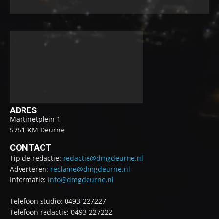
ADRES
Martinetplein 1
5751 KM Deurne
CONTACT
Tip de redactie:
redactie@dmgdeurne.nl
Adverteren:
reclame@dmgdeurne.nl
Informatie:
info@dmgdeurne.nl
Telefoon studio: 0493-227227
Telefoon redactie: 0493-227222