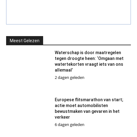
Meest Gelezen
Waterschap is door maatregelen
tegen droogte heen: ‘Omgaan met
watertekorten vraagt iets van ons
allemaal’
2 dagen geleden
Europese flitsmarathon van start;
actie moet automobilisten
bewustmaken van gevaren in het
verkeer
6 dagen geleden