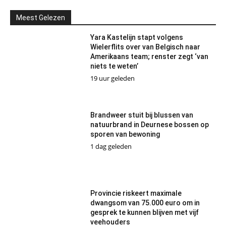
Meest Gelezen
Yara Kastelijn stapt volgens
Wielerflits over van Belgisch naar
Amerikaans team; renster zegt ‘van
niets te weten’
19 uur geleden
Brandweer stuit bij blussen van
natuurbrand in Deurnese bossen op
sporen van bewoning
1 dag geleden
Provincie riskeert maximale
dwangsom van 75.000 euro om in
gesprek te kunnen blijven met vijf
veehouders