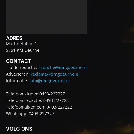
ADRES
Martinetplein 1
5751 KM Deurne
CONTACT
Tip de redactie:
redactie@dmgdeurne.nl
Adverteren:
reclame@dmgdeurne.nl
Informatie:
info@dmgdeurne.nl
Telefoon studio: 0493-227227
Telefoon redactie: 0493-227222
Telefoon algemeen: 0493-227222
Whatsapp: 0493-227227
VOLG ONS