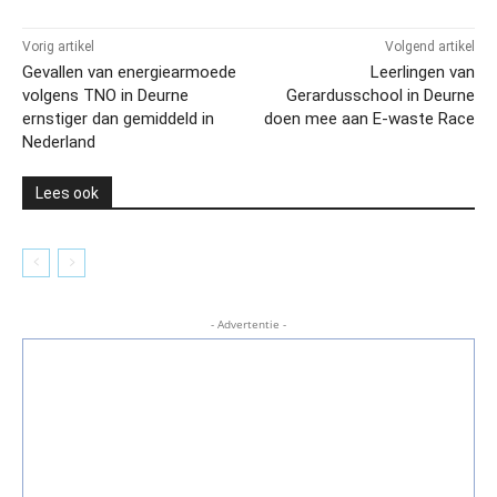
Vorig artikel
Volgend artikel
Gevallen van energiearmoede
Leerlingen van
volgens TNO in Deurne
Gerardusschool in Deurne
ernstiger dan gemiddeld in
doen mee aan E-waste Race
Nederland
Lees ook
- Advertentie -