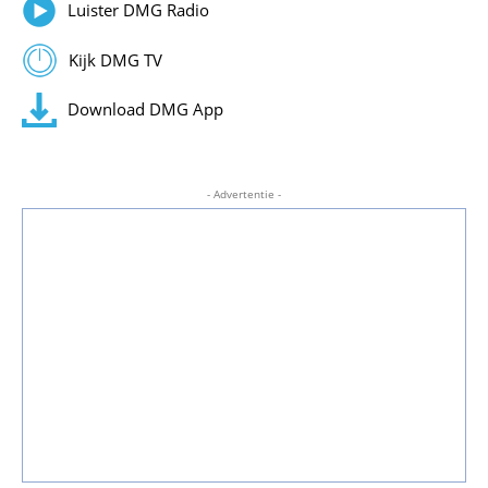
Luister DMG Radio
Kijk DMG TV
Download DMG App
- Advertentie -