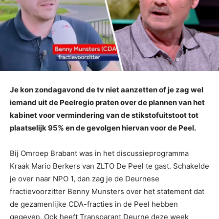
Je kon zondagavond de tv niet aanzetten of je zag wel
iemand uit de Peelregio praten over de plannen van het
kabinet voor vermindering van de stikstofuitstoot tot
plaatselijk 95% en de gevolgen hiervan voor de Peel.
Bij Omroep Brabant was in het discussieprogramma
Kraak Mario Berkers van ZLTO De Peel te gast. Schakelde
je over naar NPO 1, dan zag je de Deurnese
fractievoorzitter Benny Munsters over het statement dat
de gezamenlijke CDA-fracties in de Peel hebben
gegeven. Ook heeft Transparant Deurne deze week