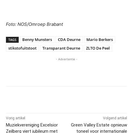
Foto: NOS/Omroep Brabant
Benny Munsters
CDA Deurne
Mario Berkers
TAGS
stikstofuitstoot
Transparant Deurne
ZLTO De Peel
- Advertentie -
Vorig artikel
Volgend artikel
Muziekvereniging Excelsior
Green Valley Estate opnieuw
Zeilberg viert jubileum met
toneel voor internationale