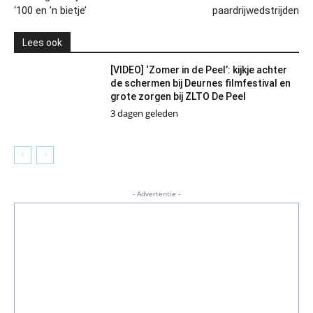
‘100 en ’n bietje’
paardrijwedstrijden
Lees ook
[VIDEO] ‘Zomer in de Peel’: kijkje achter
de schermen bij Deurnes filmfestival en
grote zorgen bij ZLTO De Peel
3 dagen geleden
- Advertentie -