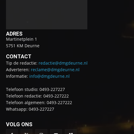
ADRES
Martinetplein 1
5751 KM Deurne
CONTACT
Tip de redactie:
redactie@dmgdeurne.nl
Adverteren:
reclame@dmgdeurne.nl
Informatie:
info@dmgdeurne.nl
Telefoon studio: 0493-227227
Telefoon redactie: 0493-227222
Telefoon algemeen: 0493-227222
Whatsapp: 0493-227227
VOLG ONS