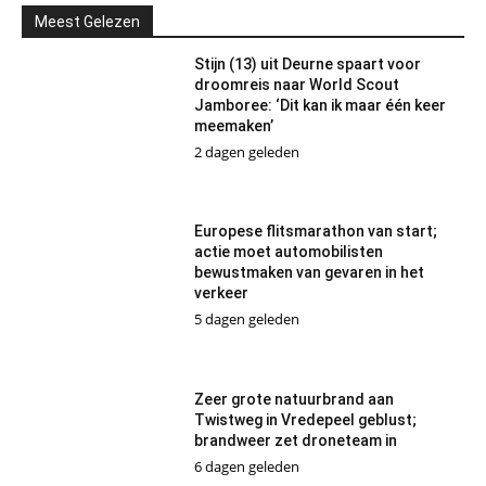
Meest Gelezen
Stijn (13) uit Deurne spaart voor
droomreis naar World Scout
Jamboree: ‘Dit kan ik maar één keer
meemaken’
2 dagen geleden
Europese flitsmarathon van start;
actie moet automobilisten
bewustmaken van gevaren in het
verkeer
5 dagen geleden
Zeer grote natuurbrand aan
Twistweg in Vredepeel geblust;
brandweer zet droneteam in
6 dagen geleden