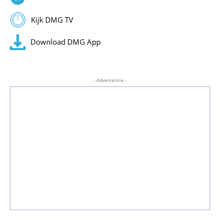
Kijk DMG TV
Download DMG App
- Advertentie -