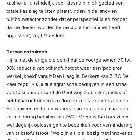
kabinet er uiteindelijk voor kiest om in dit gebied een
totale kaalslag te laten plaatsvinden in de land- en
tuinbouwsector zonder dat er perspectief is en zonder
dat de doelen worden behaald die het kabinet heeft
opgesteld”, zegt Munsters.
Dorpen ontruimen
Hij is niet de enige die denkt dat de voorgenomen 70 tot
95% reductie van stikstofuitstoot weer een ‘papieren
werkelijkheid’ vanuit Den Haag is. Berkers van ZLTO De
Peel zegt: “Als je alle agrarische bedrijven in een straal
van 10 kilometer rond de Peel weg zou halen, inclusief
het totaal ontruimen van dorpen zoals Griendtsveen en
Helenaveen en hun inwoners, dan zou je nog maar een
vermindering behalen van 25%.” Volgens Berkers zijn er
wel degelijk oplossingen te bedenken voor vermindering
van stikstofuitstoot: “We zijn altijd al bezig met innovaties