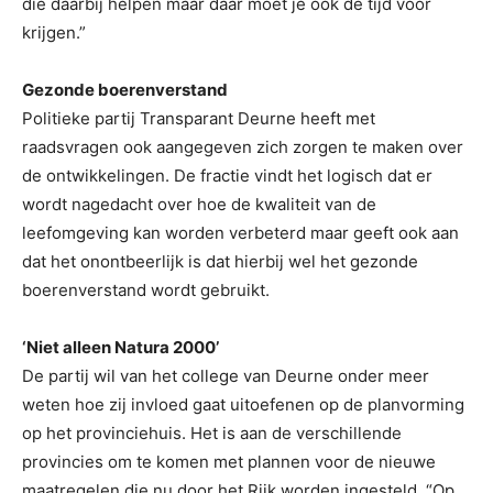
die daarbij helpen maar daar moet je ook de tijd voor
krijgen.”
Gezonde boerenverstand
Politieke partij Transparant Deurne heeft met
raadsvragen ook aangegeven zich zorgen te maken over
de ontwikkelingen. De fractie vindt het logisch dat er
wordt nagedacht over hoe de kwaliteit van de
leefomgeving kan worden verbeterd maar geeft ook aan
dat het onontbeerlijk is dat hierbij wel het gezonde
boerenverstand wordt gebruikt.
‘Niet alleen Natura 2000’
De partij wil van het college van Deurne onder meer
weten hoe zij invloed gaat uitoefenen op de planvorming
op het provinciehuis. Het is aan de verschillende
provincies om te komen met plannen voor de nieuwe
maatregelen die nu door het Rijk worden ingesteld. “Op