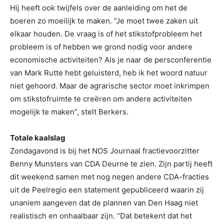
Hij heeft ook twijfels over de aanleiding om het de
boeren zo moeilijk te maken. “Je moet twee zaken uit
elkaar houden. De vraag is of het stikstofprobleem het
probleem is of hebben we grond nodig voor andere
economische activiteiten? Als je naar de persconferentie
van Mark Rutte hebt geluisterd, heb ik het woord natuur
niet gehoord. Maar de agrarische sector moet inkrimpen
om stikstofruimte te creëren om andere activiteiten
mogelijk te maken”, stelt Berkers.
Totale kaalslag
Zondagavond is bij het NOS Journaal fractievoorzitter
Benny Munsters van CDA Deurne te zien. Zijn partij heeft
dit weekend samen met nog negen andere CDA-fracties
uit de Peelregio een statement gepubliceerd waarin zij
unaniem aangeven dat de plannen van Den Haag niet
realistisch en onhaalbaar zijn. “Dat betekent dat het