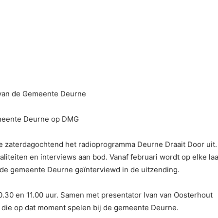
n van de Gemeente Deurne
emeente Deurne op DMG
 zaterdagochtend het radioprogramma Deurne Draait Door uit.
iteiten en interviews aan bod. Vanaf februari wordt op elke laa
de gemeente Deurne geïnterviewd in de uitzending.
.30 en 11.00 uur. Samen met presentator Ivan van Oosterhout
 die op dat moment spelen bij de gemeente Deurne.