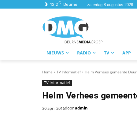
C
12.2
Deurne
zaterdag 8 augustus 2026
NIEUWS
RADIO
TV
APP
Home
TV Informatief
Helm Verhees gemeente Deur
TV Informatief
Helm Verhees gemeent
door
admin
30 april 2016