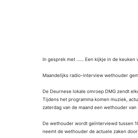
In gesprek met …… Een kijkje in de keuke
Maandelijks radio-interview wethouder g
De Deurnese lokale omroep DMG zendt elke
Tijdens het programma komen muziek, actual
zaterdag van de maand een wethouder van 
De wethouder wordt geïnterviewd tussen 10
neemt de wethouder de actuele zaken door