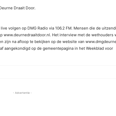
Deurne Draait Door.
live volgen op DMG Radio via 106.2 FM. Mensen die de uitzend
op www.deurnedraaitdoor.nl. Het interview met de wethouders 
 zijn na afloop te bekijken op de website van www.dmgdeurne
raf aangekondigd op de gemeentepagina in het Weekblad voor
- Advertentie -