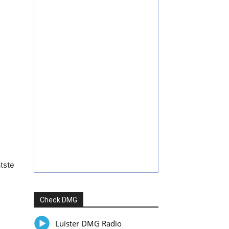
tste
Check DMG
Luister DMG Radio