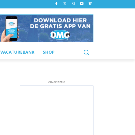
VACATUREBANK
SHOP
- Advertentie -