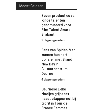
Meest Gelezen
Zeven producties van
jonge talenten
genomineerd voor
Film Talent Award
Brabant
7 dagen geleden
Fans van Spider-Man
kunnen hun hart
ophalen met Brand
New Day in
Cultuurcentrum
Deurne
4 dagen geleden
Deurnese Lieke
Nooijen grijpt net
naast etappewinst bij
tijdrit in Tour de
France Femmes