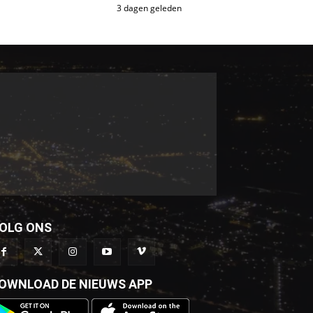
3 dagen geleden
OLG ONS
OWNLOAD DE NIEUWS APP