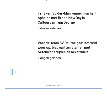
Fans van Spider-Man kunnen hun hart
ophalen met Brand New Day in
Cultuurcentrum Deurne
4 dagen geleden
Vaandelteam SV Deurne gaat het veld
weer op; blauwwitten starten met
oefenwedstrijden en bekerduels
6 dagen geleden
- Advertentie -