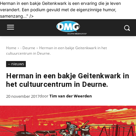
Herman in een bakje Geitenkwark is een ervaring die je leven
verandert. Een podium gevuld met de eigenzinnige humor,
samenzang..." />
Home
- Deurne
Herman in een bakje Geitenkwark in het
cultuurcentrum in Deurne.
-- nieuws
Herman in een bakje Geitenkwark in
het cultuurcentrum in Deurne.
door
Tim van der Weerden
20 november 2017