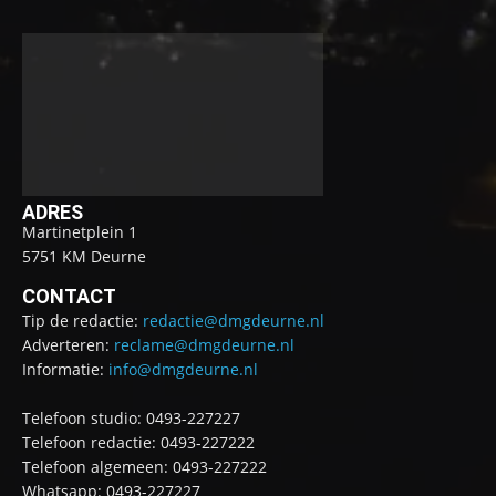
ADRES
Martinetplein 1
5751 KM Deurne
CONTACT
Tip de redactie:
redactie@dmgdeurne.nl
Adverteren:
reclame@dmgdeurne.nl
Informatie:
info@dmgdeurne.nl
Telefoon studio: 0493-227227
Telefoon redactie: 0493-227222
Telefoon algemeen: 0493-227222
Whatsapp: 0493-227227