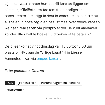
zijn naar waar binnen hun bedrijf kansen liggen om
slimmer, efficiënter én toekomstbestendiger te
ondernemen. “Je krijgt inzicht in concrete kansen die nu
al spelen in onze regio en beslist mee over welke kansen
we gaan realiseren via pilotprojecten. Je kunt aanhaken
zonder alles zelf te hoeven uitzoeken of te betalen.”
De bijeenkomst vindt dinsdag van 15.00 tot 18.00 uur
plaats bij HVL aan de Willige Laagt 14 in Liessel.
Aanmelden kan via
pmpeelland.nl
.
Foto: gemeente Deurne
grondstoffen
Parkmanagement Peelland
TAGS
reststromen
- Advertentie -