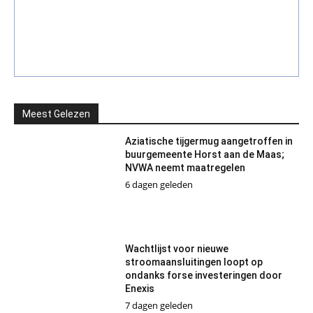
Meest Gelezen
Aziatische tijgermug aangetroffen in
buurgemeente Horst aan de Maas;
NVWA neemt maatregelen
6 dagen geleden
Wachtlijst voor nieuwe
stroomaansluitingen loopt op
ondanks forse investeringen door
Enexis
7 dagen geleden