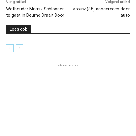
Vorig artikel
Volgend artikel
Wethouder Marnix Schlösser
Vrouw (85) aangereden door
te gast in Deurne Draait Door
auto
Lees ook
- Advertentie -