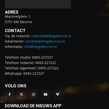
ADRES
Martinetplein 1
5751 KM Deurne
CONTACT
Tip de redactie:
redactie@dmgdeurne.nl
Adverteren:
reclame@dmgdeurne.nl
Informatie:
info@dmgdeurne.nl
Telefoon studio: 0493-227227
Telefoon redactie: 0493-227222
Telefoon algemeen: 0493-227222
Whatsapp: 0493-227227
VOLG ONS
DOWNLOAD DE NIEUWS APP