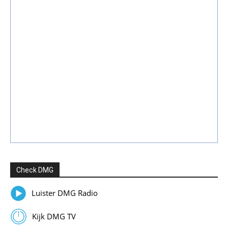
Check DMG
Luister DMG Radio
Kijk DMG TV