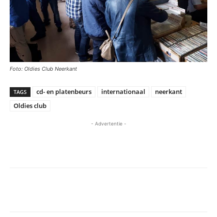
Foto: Oldies Club Neerkant
cd- en platenbeurs
internationaal
neerkant
TAGS
Oldies club
- Advertentie -