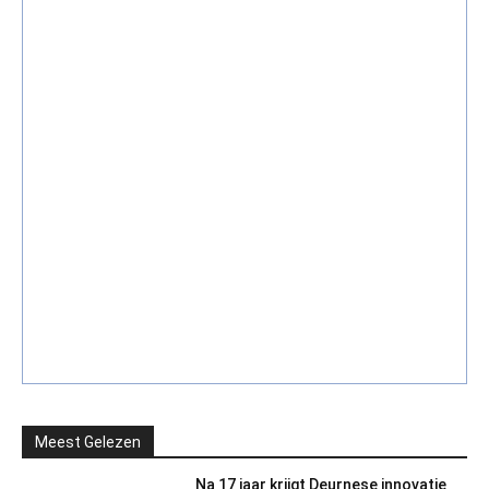
Meest Gelezen
Na 17 jaar krijgt Deurnese innovatie