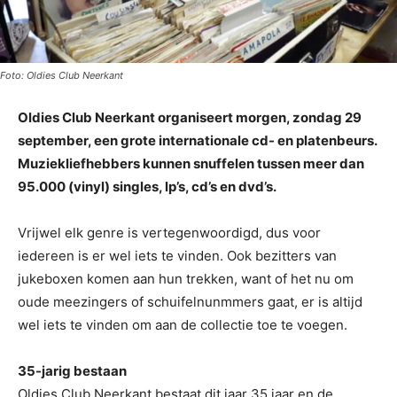
Foto: Oldies Club Neerkant
Oldies Club Neerkant organiseert morgen, zondag 29
september, een grote internationale cd- en platenbeurs.
Muziekliefhebbers kunnen snuffelen tussen meer dan
95.000 (vinyl) singles, lp’s, cd’s en dvd’s.
Vrijwel elk genre is vertegenwoordigd, dus voor
iedereen is er wel iets te vinden. Ook bezitters van
jukeboxen komen aan hun trekken, want of het nu om
oude meezingers of schuifelnunmmers gaat, er is altijd
wel iets te vinden om aan de collectie toe te voegen.
35-jarig bestaan
Oldies Club Neerkant bestaat dit jaar 35 jaar en de