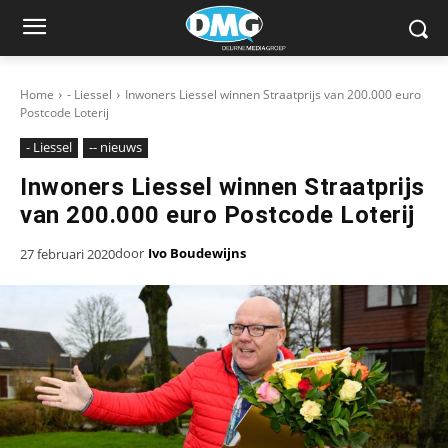
Home
- Liessel
Inwoners Liessel winnen Straatprijs van 200.000 euro
Postcode Loterij
- Liessel
-- nieuws
Inwoners Liessel winnen Straatprijs
van 200.000 euro Postcode Loterij
door
Ivo Boudewijns
27 februari 2020