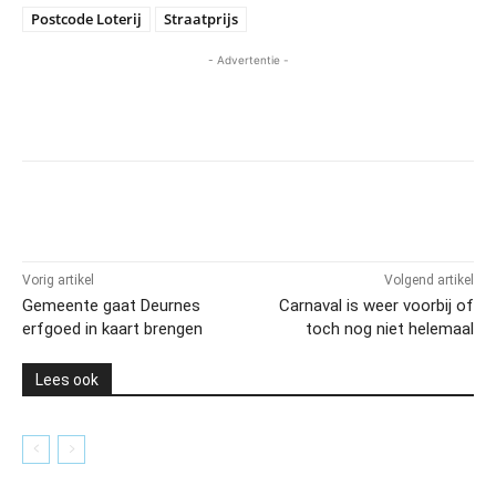
Postcode Loterij
Straatprijs
- Advertentie -
Vorig artikel
Volgend artikel
Gemeente gaat Deurnes
Carnaval is weer voorbij of
erfgoed in kaart brengen
toch nog niet helemaal
Lees ook