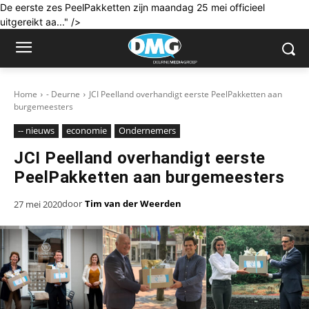
De eerste zes PeelPakketten zijn maandag 25 mei officieel
uitgereikt aa..." />
Home
- Deurne
JCI Peelland overhandigt eerste PeelPakketten aan
burgemeesters
-- nieuws
economie
Ondernemers
JCI Peelland overhandigt eerste
PeelPakketten aan burgemeesters
door
Tim van der Weerden
27 mei 2020