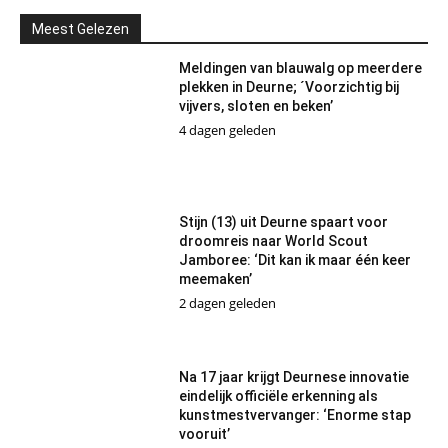
Meest Gelezen
Meldingen van blauwalg op meerdere
plekken in Deurne; ´Voorzichtig bij
vijvers, sloten en beken’
4 dagen geleden
Stijn (13) uit Deurne spaart voor
droomreis naar World Scout
Jamboree: ‘Dit kan ik maar één keer
meemaken’
2 dagen geleden
Na 17 jaar krijgt Deurnese innovatie
eindelijk officiële erkenning als
kunstmestvervanger: ‘Enorme stap
vooruit’