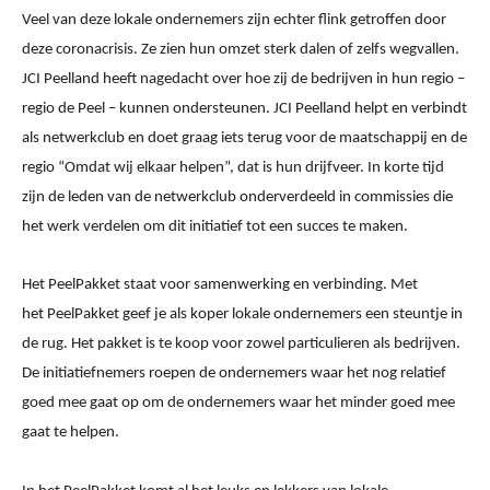
Veel van deze lokale ondernemers zijn echter flink getroffen door
deze coronacrisis. Ze zien hun omzet sterk dalen of zelfs wegvallen.
JCI Peelland heeft nagedacht over hoe zij de bedrijven in hun regio –
regio de Peel – kunnen ondersteunen. JCI Peelland helpt en verbindt
als netwerkclub en doet graag iets terug voor de maatschappij en de
regio “Omdat wij elkaar helpen”, dat is hun drijfveer. In korte tijd
zijn de leden van de netwerkclub onderverdeeld in commissies die
het werk verdelen om dit initiatief tot een succes te maken.
Het PeelPakket staat voor samenwerking en verbinding. Met
het PeelPakket geef je als koper lokale ondernemers een steuntje in
de rug. Het pakket is te koop voor zowel particulieren als bedrijven.
De initiatiefnemers roepen de ondernemers waar het nog relatief
goed mee gaat op om de ondernemers waar het minder goed mee
gaat te helpen.