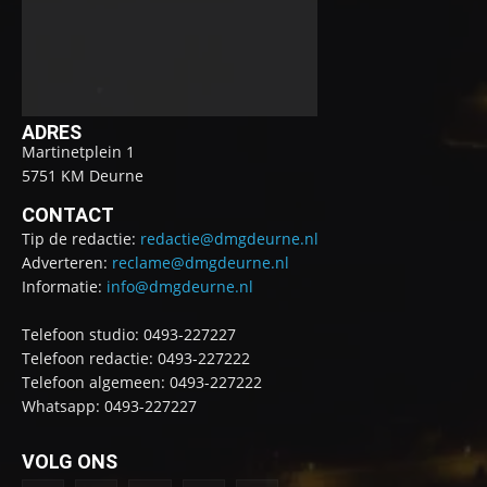
ADRES
Martinetplein 1
5751 KM Deurne
CONTACT
Tip de redactie:
redactie@dmgdeurne.nl
Adverteren:
reclame@dmgdeurne.nl
Informatie:
info@dmgdeurne.nl
Telefoon studio: 0493-227227
Telefoon redactie: 0493-227222
Telefoon algemeen: 0493-227222
Whatsapp: 0493-227227
VOLG ONS