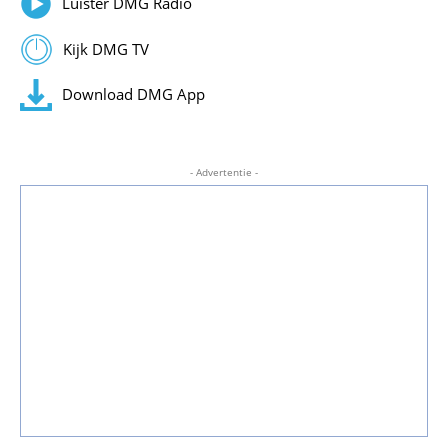
Luister DMG Radio
Kijk DMG TV
Download DMG App
- Advertentie -