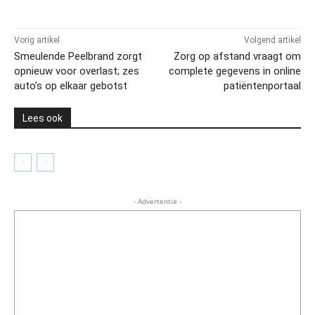
Vorig artikel
Volgend artikel
Smeulende Peelbrand zorgt
Zorg op afstand vraagt om
opnieuw voor overlast; zes
complete gegevens in online
auto’s op elkaar gebotst
patiëntenportaal
Lees ook
- Advertentie -