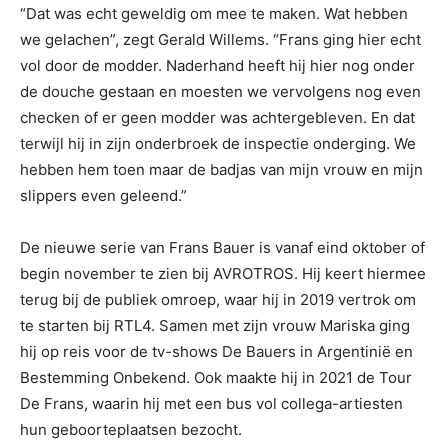
“Dat was echt geweldig om mee te maken. Wat hebben
we gelachen”, zegt Gerald Willems. “Frans ging hier echt
vol door de modder. Naderhand heeft hij hier nog onder
de douche gestaan en moesten we vervolgens nog even
checken of er geen modder was achtergebleven. En dat
terwijl hij in zijn onderbroek de inspectie onderging. We
hebben hem toen maar de badjas van mijn vrouw en mijn
slippers even geleend.”
De nieuwe serie van Frans Bauer is vanaf eind oktober of
begin november te zien bij AVROTROS. Hij keert hiermee
terug bij de publiek omroep, waar hij in 2019 vertrok om
te starten bij RTL4. Samen met zijn vrouw Mariska ging
hij op reis voor de tv-shows De Bauers in Argentinië en
Bestemming Onbekend. Ook maakte hij in 2021 de Tour
De Frans, waarin hij met een bus vol collega-artiesten
hun geboorteplaatsen bezocht.