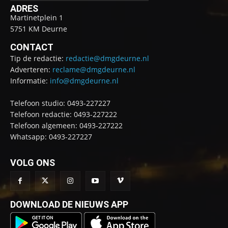
ADRES
Martinetplein 1
5751 KM Deurne
CONTACT
Tip de redactie:
redactie@dmgdeurne.nl
Adverteren:
reclame@dmgdeurne.nl
Informatie:
info@dmgdeurne.nl
Telefoon studio: 0493-227227
Telefoon redactie: 0493-227222
Telefoon algemeen: 0493-227222
Whatsapp: 0493-227227
VOLG ONS
DOWNLOAD DE NIEUWS APP