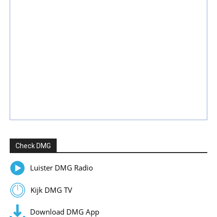
Check DMG
Luister DMG Radio
Kijk DMG TV
Download DMG App