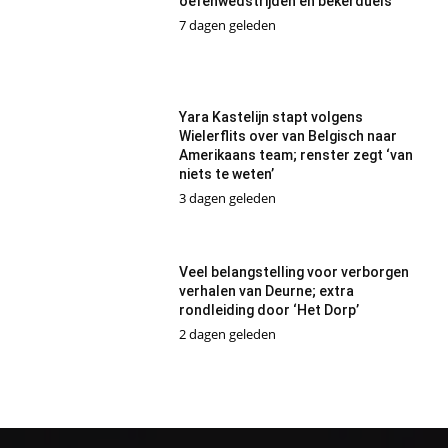
oefenwedstrijden en bekerduels
7 dagen geleden
Yara Kastelijn stapt volgens
Wielerflits over van Belgisch naar
Amerikaans team; renster zegt ‘van
niets te weten’
3 dagen geleden
Veel belangstelling voor verborgen
verhalen van Deurne; extra
rondleiding door ‘Het Dorp’
2 dagen geleden