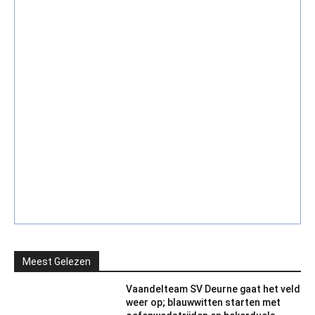
Meest Gelezen
Vaandelteam SV Deurne gaat het veld
weer op; blauwwitten starten met