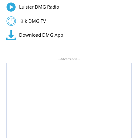
Luister DMG Radio
Kijk DMG TV
Download DMG App
- Advertentie -