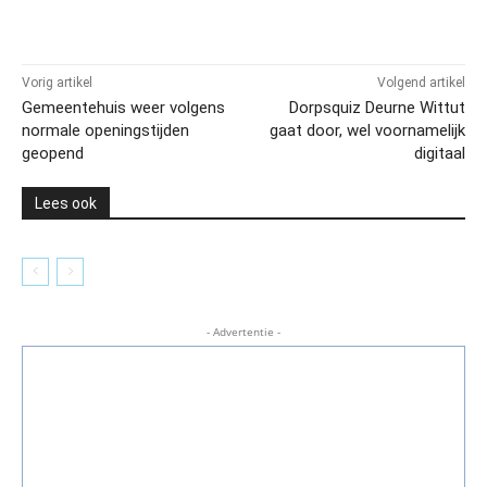
Vorig artikel
Volgend artikel
Gemeentehuis weer volgens
Dorpsquiz Deurne Wittut
normale openingstijden
gaat door, wel voornamelijk
geopend
digitaal
Lees ook
- Advertentie -