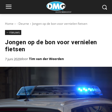
Home
- Deurne
Jongen op de bon voor vernielen fietsen
-- nieuws
Jongen op de bon voor vernielen
fietsen
door
Tim van der Weerden
7 juni 2020