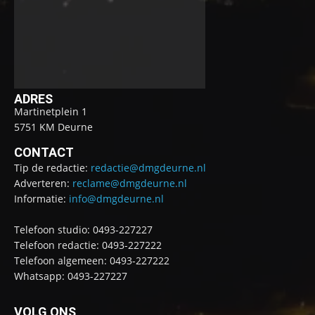
ADRES
Martinetplein 1
5751 KM Deurne
CONTACT
Tip de redactie:
redactie@dmgdeurne.nl
Adverteren:
reclame@dmgdeurne.nl
Informatie:
info@dmgdeurne.nl
Telefoon studio: 0493-227227
Telefoon redactie: 0493-227222
Telefoon algemeen: 0493-227222
Whatsapp: 0493-227227
VOLG ONS