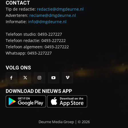
CONTACT
Tip de redactie:
redactie@dmgdeurne.nl
Adverteren:
reclame@dmgdeurne.nl
Informatie:
info@dmgdeurne.nl
Telefoon studio: 0493-227227
Telefoon redactie: 0493-227222
Telefoon algemeen: 0493-227222
Whatsapp: 0493-227227
VOLG ONS
DOWNLOAD DE NIEUWS APP
Deurne Media Groep | © 2026