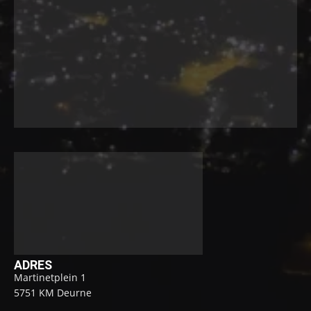
ADRES
Martinetplein 1
5751 KM Deurne