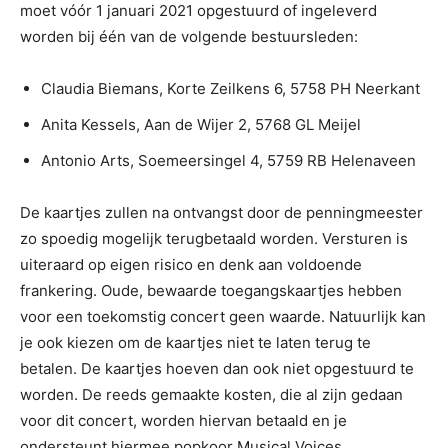
moet vóór 1 januari 2021 opgestuurd of ingeleverd
worden bij één van de volgende bestuursleden:
Claudia Biemans, Korte Zeilkens 6, 5758 PH Neerkant
Anita Kessels, Aan de Wijer 2, 5768 GL Meijel
Antonio Arts, Soemeersingel 4, 5759 RB Helenaveen
De kaartjes zullen na ontvangst door de penningmeester
zo spoedig mogelijk terugbetaald worden. Versturen is
uiteraard op eigen risico en denk aan voldoende
frankering. Oude, bewaarde toegangskaartjes hebben
voor een toekomstig concert geen waarde. Natuurlijk kan
je ook kiezen om de kaartjes niet te laten terug te
betalen. De kaartjes hoeven dan ook niet opgestuurd te
worden. De reeds gemaakte kosten, die al zijn gedaan
voor dit concert, worden hiervan betaald en je
ondersteunt hiermee popkoor Musical Voices.