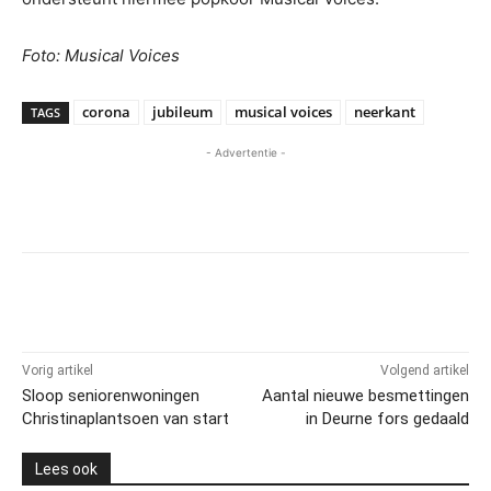
Foto: Musical Voices
corona
jubileum
musical voices
neerkant
TAGS
- Advertentie -
Vorig artikel
Volgend artikel
Sloop seniorenwoningen
Aantal nieuwe besmettingen
Christinaplantsoen van start
in Deurne fors gedaald
Lees ook