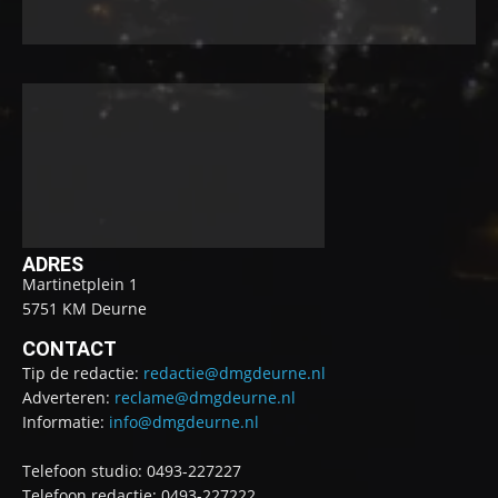
ADRES
Martinetplein 1
5751 KM Deurne
CONTACT
Tip de redactie:
redactie@dmgdeurne.nl
Adverteren:
reclame@dmgdeurne.nl
Informatie:
info@dmgdeurne.nl
Telefoon studio: 0493-227227
Telefoon redactie: 0493-227222