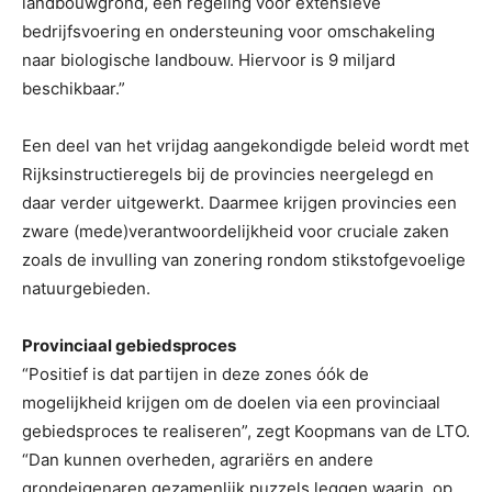
landbouwgrond, een regeling voor extensieve
bedrijfsvoering en ondersteuning voor omschakeling
naar biologische landbouw. Hiervoor is 9 miljard
beschikbaar.”
Een deel van het vrijdag aangekondigde beleid wordt met
Rijksinstructieregels bij de provincies neergelegd en
daar verder uitgewerkt. Daarmee krijgen provincies een
zware (mede)­verantwoordelijkheid voor cruciale zaken
zoals de invulling van zonering rondom stikstofgevoelige
natuurgebieden.
Provinciaal gebiedsproces
“Positief is dat partijen in deze zones óók de
mogelijkheid krijgen om de doelen via een provinciaal
gebiedsproces te realiseren”, zegt Koopmans van de LTO.
“Dan kunnen overheden, agrariërs en andere
grondeigenaren gezamenlijk puzzels leggen waarin, op