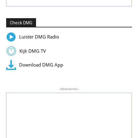
Check DMG
Luister DMG Radio
Kijk DMG TV
Download DMG App
- Advertentie -