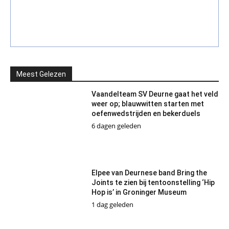
Meest Gelezen
Vaandelteam SV Deurne gaat het veld
weer op; blauwwitten starten met
oefenwedstrijden en bekerduels
6 dagen geleden
Elpee van Deurnese band Bring the
Joints te zien bij tentoonstelling ‘Hip
Hop is’ in Groninger Museum
1 dag geleden