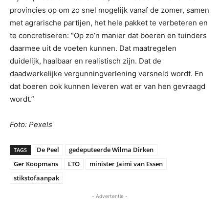
provincies op om zo snel mogelijk vanaf de zomer, samen
met agrarische partijen, het hele pakket te verbeteren en
te concretiseren: “Op zo’n manier dat boeren en tuinders
daarmee uit de voeten kunnen. Dat maatregelen
duidelijk, haalbaar en realistisch zijn. Dat de
daadwerkelijke vergunningverlening versneld wordt. En
dat boeren ook kunnen leveren wat er van hen gevraagd
wordt.”
Foto: Pexels
De Peel
gedeputeerde Wilma Dirken
TAGS
Ger Koopmans
LTO
minister Jaimi van Essen
stikstofaanpak
- Advertentie -