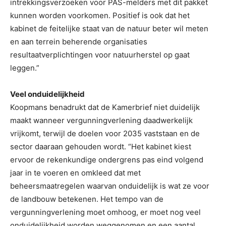
intrekkingsverzoeken voor PAS-melders met dit pakket
kunnen worden voorkomen. Positief is ook dat het
kabinet de feitelijke staat van de natuur beter wil meten
en aan terrein beherende organisaties
resultaatverplichtingen voor natuurherstel op gaat
leggen.”
Veel onduidelijkheid
Koopmans benadrukt dat de Kamerbrief niet duidelijk
maakt wanneer vergunningverlening daadwerkelijk
vrijkomt, terwijl de doelen voor 2035 vaststaan en de
sector daaraan gehouden wordt. “Het kabinet kiest
ervoor de rekenkundige ondergrens pas eind volgend
jaar in te voeren en omkleed dat met
beheersmaatregelen waarvan onduidelijk is wat ze voor
de landbouw betekenen. Het tempo van de
vergunningverlening moet omhoog, er moet nog veel
onduidelijkheid worden weggenomen en een aantal