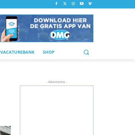
VACATUREBANK
SHOP
- Advertentie -