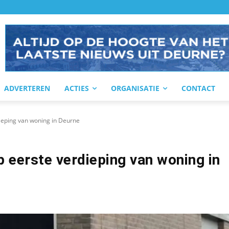
ADVERTEREN
ACTIES
ORGANISATIE
CONTACT
dieping van woning in Deurne
op eerste verdieping van woning in