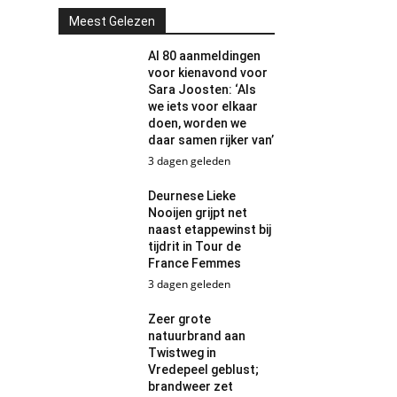
Meest Gelezen
Al 80 aanmeldingen
voor kienavond voor
Sara Joosten: ‘Als
we iets voor elkaar
doen, worden we
daar samen rijker van’
3 dagen geleden
Deurnese Lieke
Nooijen grijpt net
naast etappewinst bij
tijdrit in Tour de
France Femmes
3 dagen geleden
Zeer grote
natuurbrand aan
Twistweg in
Vredepeel geblust;
brandweer zet