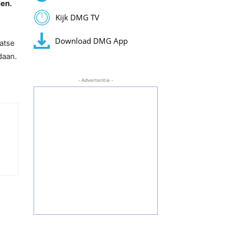
en.
Kijk DMG TV
Download DMG App
atse
daan.
- Advertentie -