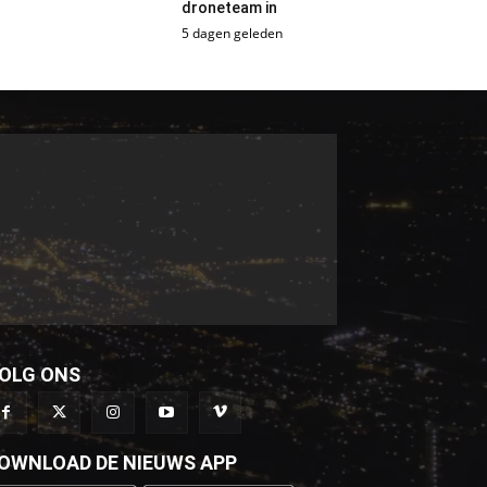
droneteam in
5 dagen geleden
OLG ONS
OWNLOAD DE NIEUWS APP