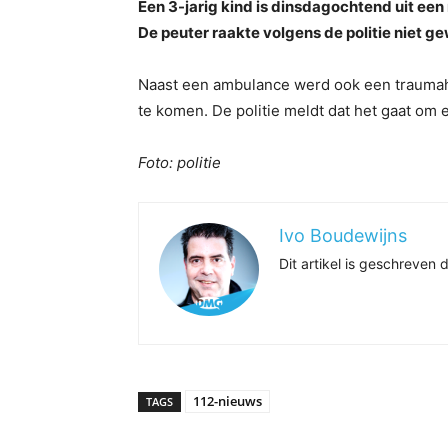
Een 3-jarig kind is dinsdagochtend uit een
De peuter raakte volgens de politie niet g
Naast een ambulance werd ook een traumahel
te komen. De politie meldt dat het gaat o
Foto: politie
Ivo Boudewijns
Dit artikel is geschreve
112-nieuws
TAGS