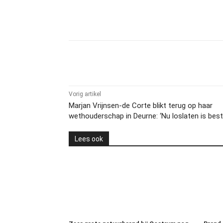
Delen
Vorig artikel
Marjan Vrijnsen-de Corte blikt terug op haar
wethouderschap in Deurne: ‘Nu loslaten is best 
Lees ook