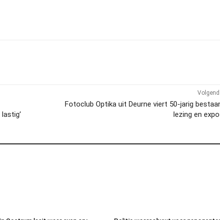
Volgend 
Fotoclub Optika uit Deurne viert 50-jarig besta
lastig’
lezing en expo